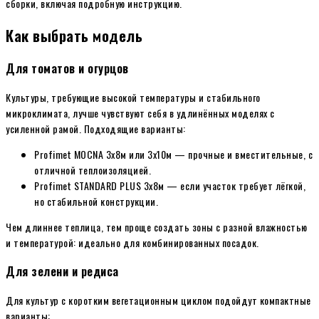
сборки, включая подробную инструкцию.
Как выбрать модель
Для томатов и огурцов
Культуры, требующие высокой температуры и стабильного
микроклимата, лучше чувствуют себя в удлинённых моделях с
усиленной рамой. Подходящие варианты:
Profimet MOCNA 3х8м или 3х10м — прочные и вместительные, с
отличной теплоизоляцией.
Profimet STANDARD PLUS 3х8м — если участок требует лёгкой,
но стабильной конструкции.
Чем длиннее теплица, тем проще создать зоны с разной влажностью
и температурой: идеально для комбинированных посадок.
Для зелени и редиса
Для культур с коротким вегетационным циклом подойдут компактные
варианты: