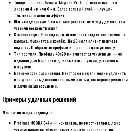
Толщина поликарбоната. Модели Profimet поставляются с
листами 4 мм или 6 мм. Более толстый слой — лучший
теплоизоляционный эффект.
Шаг между арками. Чем меньше расстояние между дугами, тем
устойчивее конструкция.
Комплектация. В стандартный комплект входят все элементы
каркаса, фурнитура и крепёж. До 20 июля клиент получает
подарки: П-образные профили и паропроницаемую ленту.
Тип профиля. Профиль 40х20 мм считается усиленным — он
идеален для больших и длинных конструкций, устойчив к
нагрузкам.
Возможность расширения. Некоторые модели можно удлинить
или дополнить дополнительными окнами, автопроветриванием
и другими аксессуарами.
Примеры удачных решений
Для начинающих садоводов:
Profimet MOCNA 3х4м — компактна, но вместительна, легко
устанавливается, обеспечивает хорошую теплоизоляцию.