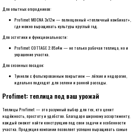
Для опытных огородников:
Profimet MOCNA 3х12м — полноценный «тепличный комбинат»,
где можно выращивать культуры круглый год.
Для эстетики и функциональности:
Profimet COTTAGE 2.85х4м — не только рабочая теплица, но и
украшение участка.
Для сезонных посадок:
Туннели с фольгированным покрытием — лёгкие и недорогие,
идеально подходят для зелени и ранней рассады.
Profimet: теплица под ваш урожай
Теплицы Profimet — это разумный выбор для тех, кто ценит
надёжность, простоту и удобство. Благодаря широкому ассортименту,
каждый сможет найти конструкцию под свои задачи и особенности
участка. Продукция компании позволяет успешно выращивать самые