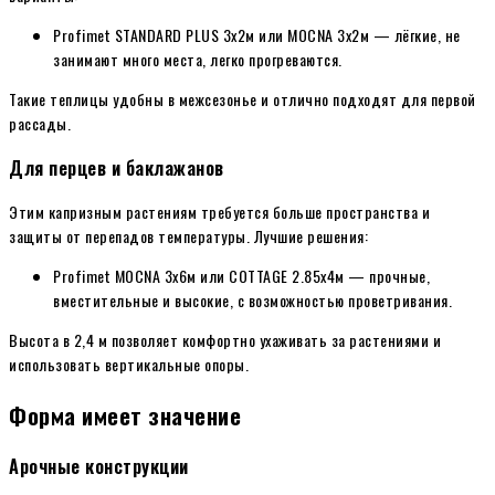
Profimet STANDARD PLUS 3х2м или MOCNA 3х2м — лёгкие, не
занимают много места, легко прогреваются.
Такие теплицы удобны в межсезонье и отлично подходят для первой
рассады.
Для перцев и баклажанов
Этим капризным растениям требуется больше пространства и
защиты от перепадов температуры. Лучшие решения:
Profimet MOCNA 3х6м или COTTAGE 2.85х4м — прочные,
вместительные и высокие, с возможностью проветривания.
Высота в 2,4 м позволяет комфортно ухаживать за растениями и
использовать вертикальные опоры.
Форма имеет значение
Арочные конструкции