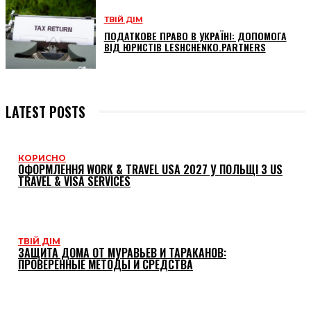
ТВІЙ ДІМ
ПОДАТКОВЕ ПРАВО В УКРАЇНІ: ДОПОМОГА
ВІД ЮРИСТІВ LESHCHENKO.PARTNERS
LATEST POSTS
КОРИСНО
ОФОРМЛЕННЯ WORK & TRAVEL USA 2027 У ПОЛЬЩІ З US
TRAVEL & VISA SERVICES
ТВІЙ ДІМ
ЗАЩИТА ДОМА ОТ МУРАВЬЕВ И ТАРАКАНОВ:
ПРОВЕРЕННЫЕ МЕТОДЫ И СРЕДСТВА