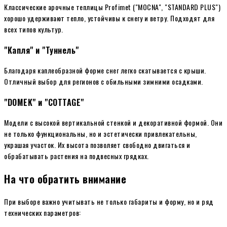
Классические арочные теплицы Profimet ("MOCNA", "STANDARD PLUS")
хорошо удерживают тепло, устойчивы к снегу и ветру. Подходят для
всех типов культур.
"Капля" и "Туннель"
Благодаря каплеобразной форме снег легко скатывается с крыши.
Отличный выбор для регионов с обильными зимними осадками.
"DOMEK" и "COTTAGE"
Модели с высокой вертикальной стенкой и декоративной формой. Они
не только функциональны, но и эстетически привлекательны,
украшая участок. Их высота позволяет свободно двигаться и
обрабатывать растения на подвесных грядках.
На что обратить внимание
При выборе важно учитывать не только габариты и форму, но и ряд
технических параметров: