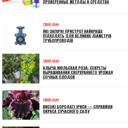
ПРОВЕРЕННЫЕ МЕТОДЫ И СРЕДСТВА
ТВІЙ ДІМ
ЯКІ ЗАПІРНІ ПРИСТРОЇ НАЙКРАЩЕ
ПІДХОДЯТЬ ДЛЯ ВЕЛИКИХ ДІАМЕТРІВ
ТРУБОПРОВОДІВ
ТВІЙ ДІМ
АЛЫЧА ИЮЛЬСКАЯ РОЗА: СЕКРЕТЫ
ВЫРАЩИВАНИЯ СВЕРХРАННЕГО УРОЖАЯ
СОЧНЫХ ПЛОДОВ
ТВІЙ ДІМ
ВИСОКІ БОРОДАТІ ІРИСИ — СПРАВЖНЯ
ОКРАСА СУЧАСНОГО САДУ