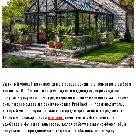
Удачный урожай начинается не с посева семян, а с грамотного выбора
теплицы. Особенно, если речь идёт о садоводах, стремящихся
получить результат быстро, надёжно и с минимальными затратами
сил. Именно здесь на сцену выходит Profimet — производитель,
который уже заслужил признание среди дачников и огородников.
Теплицы поликарбоната
profimet
сочетают в себе прочность,
удобство и функциональность, делая работу в саду комфортной, а
результат — предсказуемо щедрым. Но обо всём по порядку…