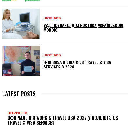
ШОУ-БИЗ
УЗД ПОЗНАНЬ: ДІАГНОСТИКА УКРАЇНСЬКОЮ
МОВОЮ
ШОУ-БИЗ
H-1B ВИЗА В США С US TRAVEL & VISA
SERVICES В 2026
LATEST POSTS
КОРИСНО
ОФОРМЛЕННЯ WORK & TRAVEL USA 2027 У ПОЛЬЩІ З US
TRAVEL & VISA SERVICES