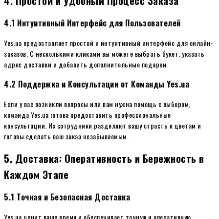
4. Простой и Удобный Процесс Заказа
4.1 Интуитивный Интерфейс для Пользователей
Yes.ua предоставляет простой и интуитивный интерфейс для онлайн-
заказов. С несколькими кликами вы можете выбрать букет, указать
адрес доставки и добавить дополнительные подарки.
4.2 Поддержка и Консультации от Команды Yes.ua
Если у вас возникли вопросы или вам нужна помощь с выбором,
команда Yes.ua готова предоставить профессиональные
консультации. Их сотрудники разделяют вашу страсть к цветам и
готовы сделать ваш заказ незабываемым.
5. Доставка: Оперативность и Бережность в
Каждом Этапе
5.1 Точная и Безопасная Доставка
Yes.ua ценит ваше время и обеспечивает точную и оперативную