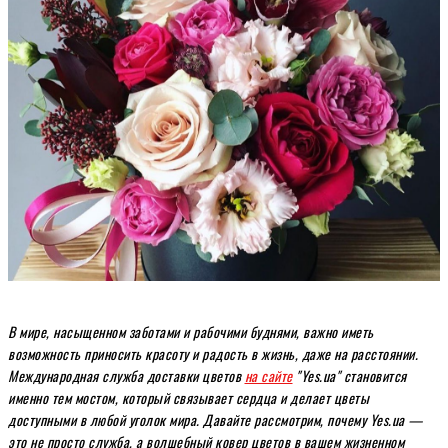
В мире, насыщенном заботами и рабочими буднями, важно иметь
возможность приносить красоту и радость в жизнь, даже на расстоянии.
Международная служба доставки цветов
на сайте
"Yes.ua" становится
именно тем мостом, который связывает сердца и делает цветы
доступными в любой уголок мира. Давайте рассмотрим, почему Yes.ua —
это не просто служба, а волшебный ковер цветов в вашем жизненном