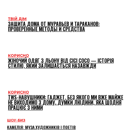
ТВІЙ ДІМ
ЗАЩИТА ДОМА ОТ МУРАВЬЕВ И ТАРАКАНОВ:
ПРОВЕРЕННЫЕ МЕТОДЫ И СРЕДСТВА
КОРИСНО
ЖІНОЧИЙ ОДЯГ З ЛЬОНУ ВІД CICI COCO — ІСТОРІЯ
СТИЛЮ, ЯКИЙ ЗАЛИШАЄТЬСЯ НАЗАВЖДИ
КОРИСНО
TWS-НАВУШНИКИ: ГАДЖЕТ, БЕЗ ЯКОГО МИ ВЖЕ МАЙЖЕ
НЕ ВИХОДИМО З ДОМУ. ДУМКИ ЛЮДИНИ, ЯКА ЩОДНЯ
ПРАЦЮЄ З НИМИ
ШОУ-БИЗ
КАМЕЛІЯ: МУЗА ХУДОЖНИКІВ І ПОЕТІВ