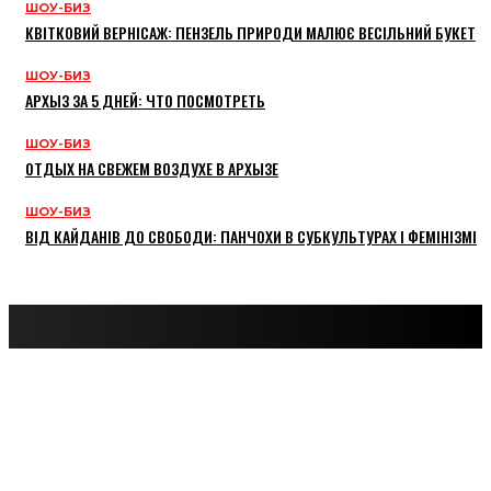
ШОУ-БИЗ
КВІТКОВИЙ ВЕРНІСАЖ: ПЕНЗЕЛЬ ПРИРОДИ МАЛЮЄ ВЕСІЛЬНИЙ БУКЕТ
ШОУ-БИЗ
АРХЫЗ ЗА 5 ДНЕЙ: ЧТО ПОСМОТРЕТЬ
ШОУ-БИЗ
ОТДЫХ НА СВЕЖЕМ ВОЗДУХЕ В АРХЫЗЕ
ШОУ-БИЗ
ВІД КАЙДАНІВ ДО СВОБОДИ: ПАНЧОХИ В СУБКУЛЬТУРАХ І ФЕМІНІЗМІ