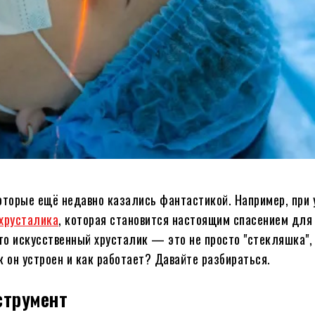
торые ещё недавно казались фантастикой. Например, при 
хрусталика
, которая становится настоящим спасением для 
что искусственный хрусталик — это не просто "стекляшка",
 он устроен и как работает? Давайте разбираться.
струмент