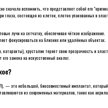
но сначала вспомнить, что представляет собой его "оригин
и глаза, состоящая из клеток, плотно упакованных в эласт
товые лучи на сетчатку, обеспечивая чёткое изображение.
ляет фокусироваться на близких или удалённых объектах.
, катаракты), хрусталик теряет свою прозрачность и эласт
т его замена на искусственный аналог.
кое?
Л), — это небольшой, биосовместимый имплантат, которы
тавливаются из современных материалов, таких как акрила