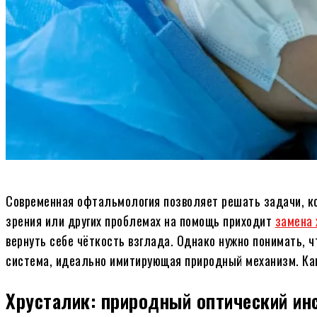
Современная офтальмология позволяет решать задачи, ко
зрения или других проблемах на помощь приходит
замена 
вернуть себе чёткость взглада. Однако нужно понимать, 
система, идеально имитирующая природный механизм. Как
Хрусталик: природный оптический ин