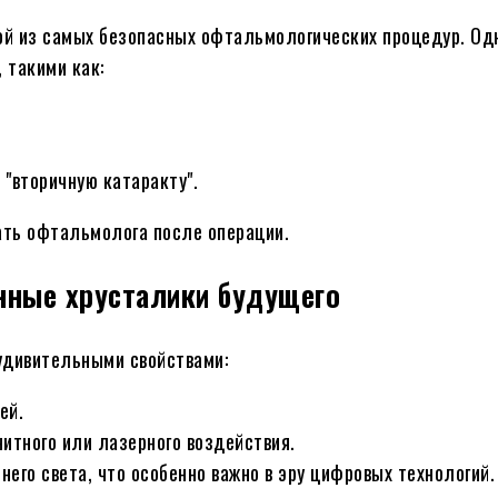
й из самых безопасных офтальмологических процедур. Одн
 такими как:
"вторичную катаракту".
ать офтальмолога после операции.
нные хрусталики будущего
 удивительными свойствами:
ей.
итного или лазерного воздействия.
го света, что особенно важно в эру цифровых технологий.