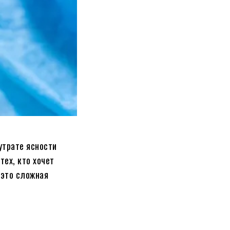
утрате ясности
тех, кто хочет
 это сложная