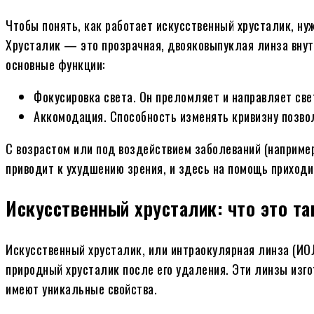
Чтобы понять, как работает искусственный хрусталик, нуж
Хрусталик — это прозрачная, двояковыпуклая линза внутр
основные функции:
Фокусировка света. Он преломляет и направляет све
Аккомодация. Способность изменять кривизну позво
С возрастом или под воздействием заболеваний (например
приводит к ухудшению зрения, и здесь на помощь приходи
Искусственный хрусталик: что это та
Искусственный хрусталик, или интраокулярная линза (ИО
природный хрусталик после его удаления. Эти линзы изго
имеют уникальные свойства.