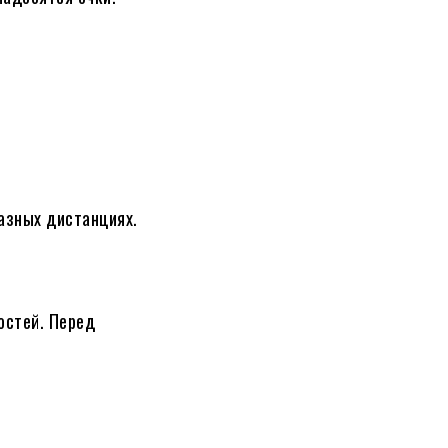
азных дистанциях.
остей. Перед