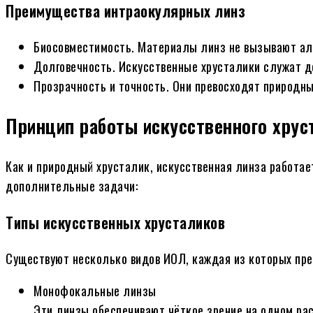
Преимущества интраокулярных линз
Биосовместимость. Материалы линз не вызывают алл
Долговечность. Искусственные хрусталики служат 
Прозрачность и точность. Они превосходят природны
Принцип работы искусственного хрус
Как и природный хрусталик, искусственная линза работае
дополнительные задачи:
Типы искусственных хрусталиков
Существуют несколько видов ИОЛ, каждая из которых пр
Монофокальные линзы
Эти линзы обеспечивают чёткое зрение на одном ра