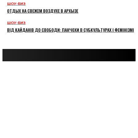
ШОУ-БИЗ
ОТДЫХ НА СВЕЖЕМ ВОЗДУХЕ В АРХЫЗЕ
ШОУ-БИЗ
ВІД КАЙДАНІВ ДО СВОБОДИ: ПАНЧОХИ В СУБКУЛЬТУРАХ І ФЕМІНІЗМІ