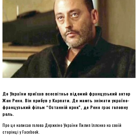
До України приїхав всесвітньо відомий французький актор
Жан Рено. Він прибув у Карпати. Де мають знімати україно-
французький фільм “Останній крок”, де Рено грає головну
роль.
Про це написав голова Держкіно України Пилип Іллєнко на своїй
сторінці у Facebook.