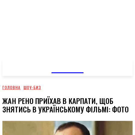
GOSSIP
ГОЛОВНА
ШОУ-БИЗ
ЖАН РЕНО ПРИЇХАВ В КАРПАТИ, ЩОБ
ЗНЯТИСЬ В УКРАЇНСЬКОМУ ФІЛЬМІ: ФОТО