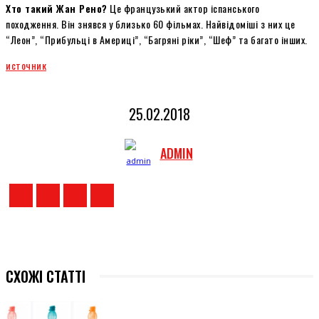
Хто такий Жан Рено?
Це французький актор іспанського
походження. Він знявся у близько 60 фільмах. Найвідоміші з них це
“Леон”, “Прибульці в Америці”, “Багряні ріки”, “Шеф” та багато інших.
источник
25.02.2018
ADMIN
СХОЖІ СТАТТІ