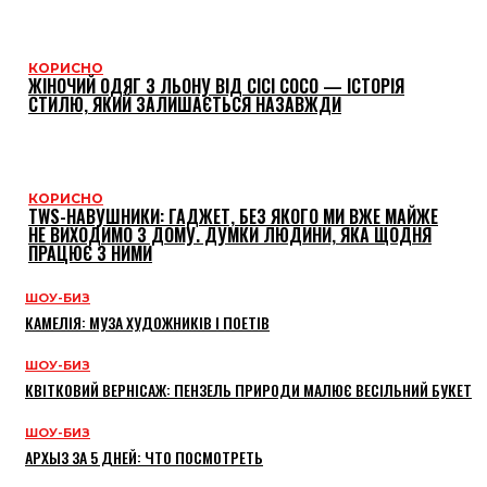
КОРИСНО
ЖІНОЧИЙ ОДЯГ З ЛЬОНУ ВІД CICI COCO — ІСТОРІЯ
СТИЛЮ, ЯКИЙ ЗАЛИШАЄТЬСЯ НАЗАВЖДИ
КОРИСНО
TWS-НАВУШНИКИ: ГАДЖЕТ, БЕЗ ЯКОГО МИ ВЖЕ МАЙЖЕ
НЕ ВИХОДИМО З ДОМУ. ДУМКИ ЛЮДИНИ, ЯКА ЩОДНЯ
ПРАЦЮЄ З НИМИ
ШОУ-БИЗ
КАМЕЛІЯ: МУЗА ХУДОЖНИКІВ І ПОЕТІВ
ШОУ-БИЗ
КВІТКОВИЙ ВЕРНІСАЖ: ПЕНЗЕЛЬ ПРИРОДИ МАЛЮЄ ВЕСІЛЬНИЙ БУКЕТ
ШОУ-БИЗ
АРХЫЗ ЗА 5 ДНЕЙ: ЧТО ПОСМОТРЕТЬ