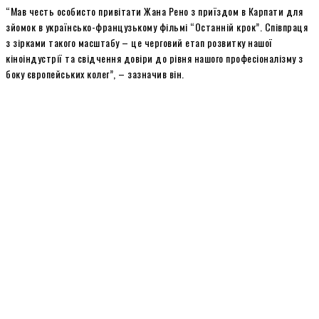
“Мав честь особисто привітати Жана Рено з приїздом в Карпати для
зйомок в українсько-французькому фільмі “Останній крок”. Співпраця
з зірками такого масштабу – це черговий етап розвитку нашої
кіноіндустрії та свідчення довіри до рівня нашого професіоналізму з
боку європейських колег”, – зазначив він.