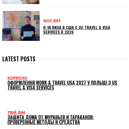
ШОУ-БИЗ
H-1B ВИЗА В США С US TRAVEL & VISA
SERVICES В 2026
LATEST POSTS
КОРИСНО
ОФОРМЛЕННЯ WORK & TRAVEL USA 2027 У ПОЛЬЩІ З US
TRAVEL & VISA SERVICES
ТВІЙ ДІМ
ЗАЩИТА ДОМА ОТ МУРАВЬЕВ И ТАРАКАНОВ:
ПРОВЕРЕННЫЕ МЕТОДЫ И СРЕДСТВА