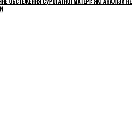
НЕ ОБСТЕЖЕННЯ СУРОГАТНОЇ МАТЕРІ: ЯКІ АНАЛІЗИ Н
И