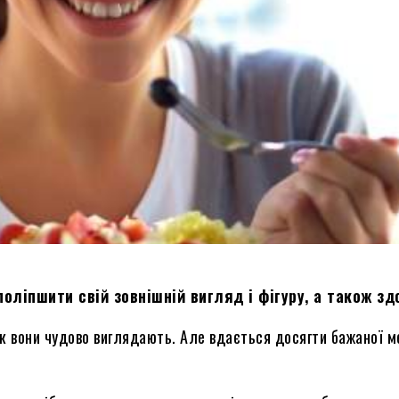
ліпшити свій зовнішній вигляд і фігуру, а також здо
 як вони чудово виглядають. Але вдається досягти бажаної 