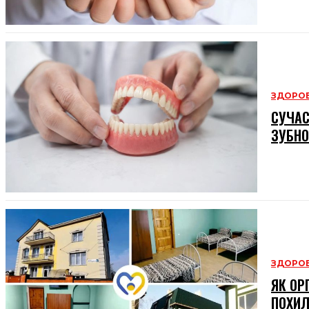
ЗДОРОВ
СУЧАС
ЗУБНО
ЗДОРОВ
ЯК ОР
ПОХИЛ