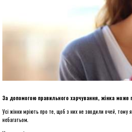
За допомогою правильного харчування, жінка може по
Усі жінки мріють про те, щоб з них не зводили очей, тому
небагатьом.