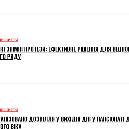
Е ЖИТТЯ
НІ ЗНІМНІ ПРОТЕЗИ: ЕФЕКТИВНЕ РІШЕННЯ ДЛЯ ВІДН
ГО РЯДУ
Е ЖИТТЯ
ГАНІЗОВАНО ДОЗВІЛЛЯ У ВИХІДНІ ДНІ У ПАНСІОНАТІ
ОГО ВІКУ