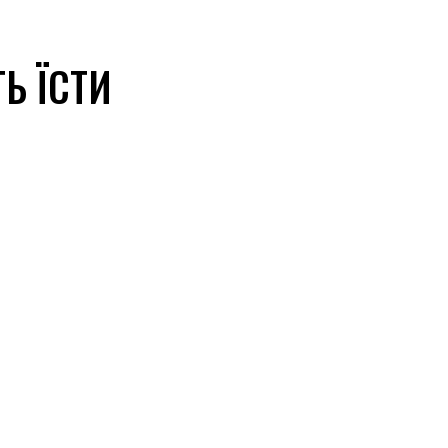
Ь ЇСТИ