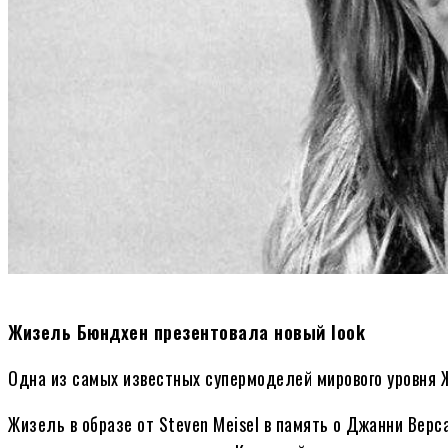
Жизель Бюндхен презентовала новый look
Одна из самых известных супермоделей мирового уровня 
Жизель в образе от Steven Meisel в память о Джанни Вер