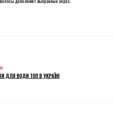
 волосы дополняют выбранный образ.
ИЗ
И ДЛЯ ВОДИ ТОП В УКРАЇНІ