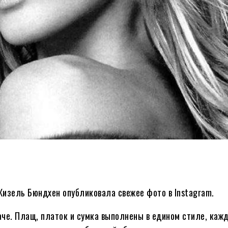
Жизель Бюндхен опубликовала свежее фото в Instagram.
саче. Плащ, платок и сумка выполнены в едином стиле, каж