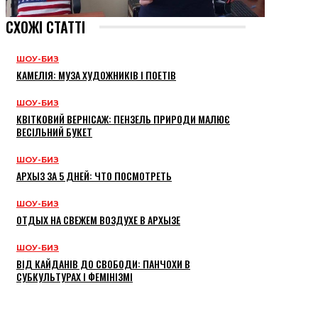
СХОЖІ СТАТТІ
ШОУ-БИЗ
КАМЕЛІЯ: МУЗА ХУДОЖНИКІВ І ПОЕТІВ
ШОУ-БИЗ
КВІТКОВИЙ ВЕРНІСАЖ: ПЕНЗЕЛЬ ПРИРОДИ МАЛЮЄ
ВЕСІЛЬНИЙ БУКЕТ
ШОУ-БИЗ
АРХЫЗ ЗА 5 ДНЕЙ: ЧТО ПОСМОТРЕТЬ
ШОУ-БИЗ
ОТДЫХ НА СВЕЖЕМ ВОЗДУХЕ В АРХЫЗЕ
ШОУ-БИЗ
ВІД КАЙДАНІВ ДО СВОБОДИ: ПАНЧОХИ В
СУБКУЛЬТУРАХ І ФЕМІНІЗМІ