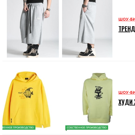
ШОУ-Б
ТРЕНД
ШОУ-Б
ХУДИ 