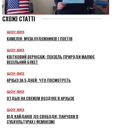
СХОЖІ СТАТТІ
ШОУ-БИЗ
КАМЕЛІЯ: МУЗА ХУДОЖНИКІВ І ПОЕТІВ
ШОУ-БИЗ
КВІТКОВИЙ ВЕРНІСАЖ: ПЕНЗЕЛЬ ПРИРОДИ МАЛЮЄ
ВЕСІЛЬНИЙ БУКЕТ
ШОУ-БИЗ
АРХЫЗ ЗА 5 ДНЕЙ: ЧТО ПОСМОТРЕТЬ
ШОУ-БИЗ
ОТДЫХ НА СВЕЖЕМ ВОЗДУХЕ В АРХЫЗЕ
ШОУ-БИЗ
ВІД КАЙДАНІВ ДО СВОБОДИ: ПАНЧОХИ В
СУБКУЛЬТУРАХ І ФЕМІНІЗМІ