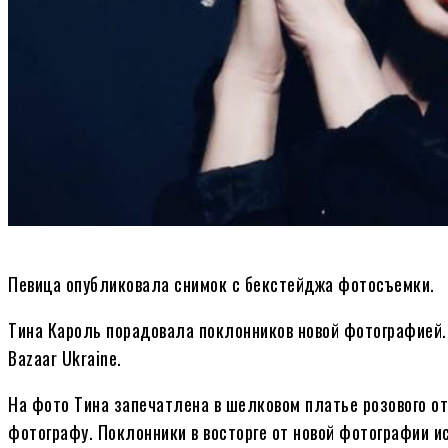
Певица опубликовала снимок с бекстейджа фотосъемки.
Тина Кароль порадовала поклонников новой фотографией.
Bazaar Ukraine.
На фото Тина запечатлена в шелковом платье розового о
фотографу. Поклонники в восторге от новой фотографии и