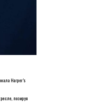
нала Harper’s
кресле, позируя