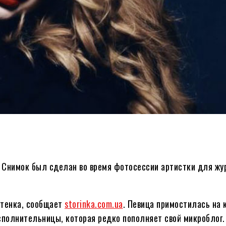
 Снимок был сделан во время фотосессии артистки для жур
ттенка, сообщает
storinka.com.ua
. Певица примостилась на 
сполнительницы, которая редко пополняет свой микроблог.