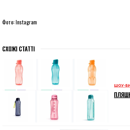
Фото: Instagram
СХОЖІ СТАТТІ
ШОУ-Б
ПЛЯШК