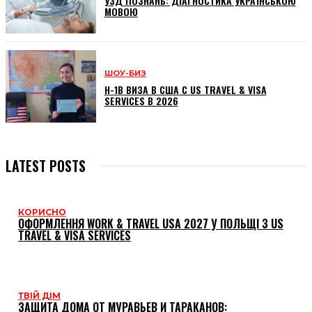
УЗД ПОЗНАНЬ: ДІАГНОСТИКА УКРАЇНСЬКОЮ
МОВОЮ
ШОУ-БИЗ
H-1B ВИЗА В США С US TRAVEL & VISA
SERVICES В 2026
LATEST POSTS
КОРИСНО
ОФОРМЛЕННЯ WORK & TRAVEL USA 2027 У ПОЛЬЩІ З US
TRAVEL & VISA SERVICES
ТВІЙ ДІМ
ЗАЩИТА ДОМА ОТ МУРАВЬЕВ И ТАРАКАНОВ: