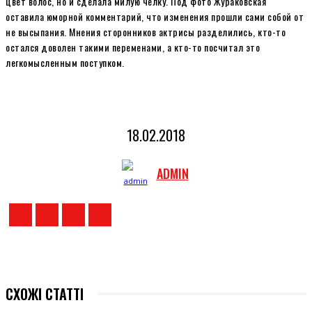
цвет волос, но и сделала милую челку. Под фото Жураковская
оставила юморной комментарий, что изменения прошли сами собой от
не высыпания. Мнения сторонников актрисы разделились, кто-то
остался доволен такими переменами, а кто-то посчитал это
легкомысленным поступком.
18.02.2018
ADMIN
СХОЖІ СТАТТІ