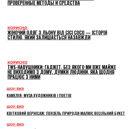
ПРОВЕРЕННЫЕ МЕТОДЫ И СРЕДСТВА
КОРИСНО
ЖІНОЧИЙ ОДЯГ З ЛЬОНУ ВІД CICI COCO — ІСТОРІЯ
СТИЛЮ, ЯКИЙ ЗАЛИШАЄТЬСЯ НАЗАВЖДИ
КОРИСНО
TWS-НАВУШНИКИ: ГАДЖЕТ, БЕЗ ЯКОГО МИ ВЖЕ МАЙЖЕ
НЕ ВИХОДИМО З ДОМУ. ДУМКИ ЛЮДИНИ, ЯКА ЩОДНЯ
ПРАЦЮЄ З НИМИ
ШОУ-БИЗ
КАМЕЛІЯ: МУЗА ХУДОЖНИКІВ І ПОЕТІВ
ШОУ-БИЗ
КВІТКОВИЙ ВЕРНІСАЖ: ПЕНЗЕЛЬ ПРИРОДИ МАЛЮЄ ВЕСІЛЬНИЙ БУКЕТ
ШОУ-БИЗ