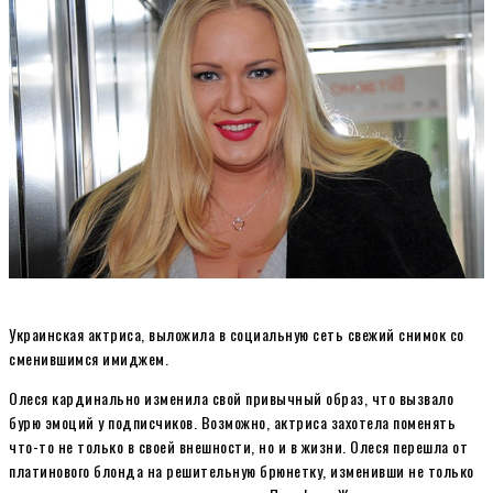
Украинская актриса, выложила в социальную сеть свежий снимок со
сменившимся имиджем.
Олеся кардинально изменила свой привычный образ, что вызвало
бурю эмоций у подписчиков. Возможно, актриса захотела поменять
что-то не только в своей внешности, но и в жизни. Олеся перешла от
платинового блонда на решительную брюнетку, изменивши не только