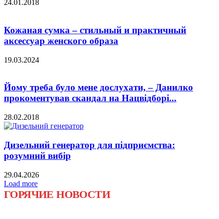
24.01.2018
Кожаная сумка – стильный и практичный
аксессуар женского образа
19.03.2024
Йому треба було мене дослухати, – Данилко
прокоментував скандал на Нацвідборі...
28.02.2018
Дизельний генератор для підприємства:
розумний вибір
29.04.2026
Load more
ГОРЯЧИЕ НОВОСТИ