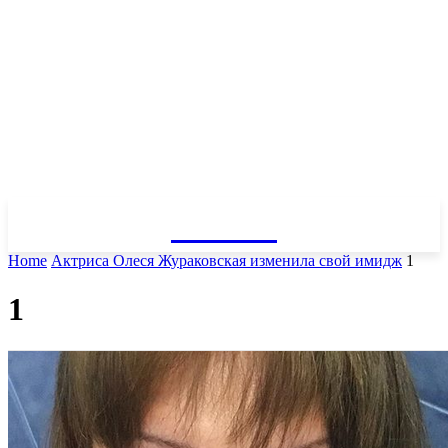
GOSSIP
Home
Актриса Олеся Жураковская изменила свой имидж
1
1