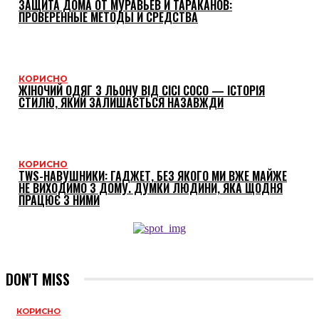
ЗАЩИТА ДОМА ОТ МУРАВЬЕВ И ТАРАКАНОВ:
ПРОВЕРЕННЫЕ МЕТОДЫ И СРЕДСТВА
КОРИСНО
ЖІНОЧИЙ ОДЯГ З ЛЬОНУ ВІД CICI COCO — ІСТОРІЯ
СТИЛЮ, ЯКИЙ ЗАЛИШАЄТЬСЯ НАЗАВЖДИ
КОРИСНО
TWS-НАВУШНИКИ: ГАДЖЕТ, БЕЗ ЯКОГО МИ ВЖЕ МАЙЖЕ
НЕ ВИХОДИМО З ДОМУ. ДУМКИ ЛЮДИНИ, ЯКА ЩОДНЯ
ПРАЦЮЄ З НИМИ
DON'T MISS
КОРИСНО