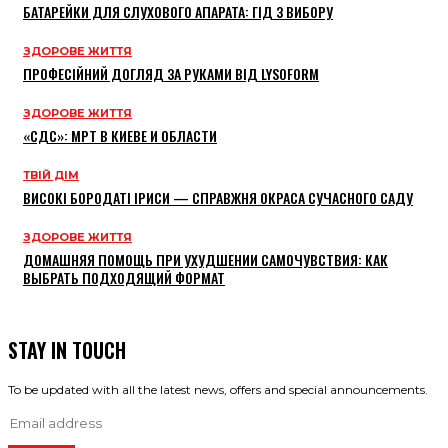
БАТАРЕЙКИ ДЛЯ СЛУХОВОГО АПАРАТА: ГІД З ВИБОРУ
ЗДОРОВЕ ЖИТТЯ
ПРОФЕСІЙНИЙ ДОГЛЯД ЗА РУКАМИ ВІД LYSOFORM
ЗДОРОВЕ ЖИТТЯ
«СДС»: МРТ В КИЕВЕ И ОБЛАСТИ
ТВІЙ ДІМ
ВИСОКІ БОРОДАТІ ІРИСИ — СПРАВЖНЯ ОКРАСА СУЧАСНОГО САДУ
ЗДОРОВЕ ЖИТТЯ
ДОМАШНЯЯ ПОМОЩЬ ПРИ УХУДШЕНИИ САМОЧУВСТВИЯ: КАК
ВЫБРАТЬ ПОДХОДЯЩИЙ ФОРМАТ
STAY IN TOUCH
To be updated with all the latest news, offers and special announcements.