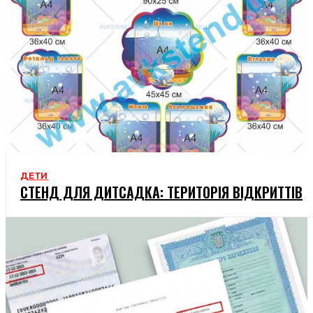
ДЕТИ
СТЕНД ДЛЯ ДИТСАДКА: ТЕРИТОРІЯ ВІДКРИТТІВ