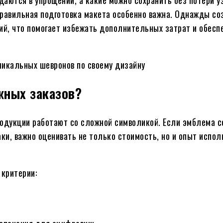
правильная подготовка макета особенно важна. Однажды со
й, что помогает избежать дополнительных затрат и обесп
жных заказов?
родукции работают со сложной символикой. Если эмблема 
и, важно оценивать не только стоимость, но и опыт испол
критерии: