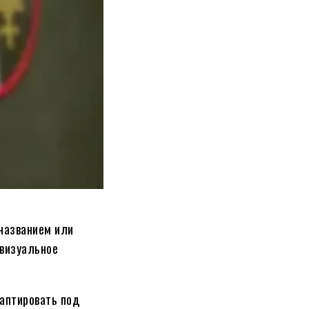
названием или
 визуальное
даптировать под