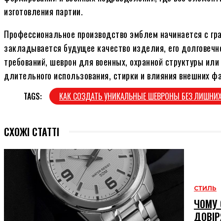
изготовления партии.
Профессиональное производство эмблем начинается с гра
закладывается будущее качество изделия, его долговечно
требований, шеврон для военных, охранной структуры или
длительного использования, стирки и влияния внешних фа
TAGS:
КАК СОЗДАТЬ УНИКАЛЬНЫЕ ШЕВРОНЫ БЕЗ ЛИШНИХ
СХОЖІ СТАТТІ
СТИЛЬ
ЧОМУ 
ДОВІР