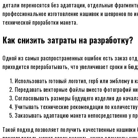
детали переносятся без адаптации, отдельные фрагменты
профессиональное изготовление нашивок и шевронов по ин
технической проработки макета.
Как снизить затраты на разработку?
Одной из самых распространенных ошибок есть заказ отд
приходится перерабатывать, что увеличивает сроки и бю
Использовать готовый логотип, герб или эмблему в к
Передавать векторные файлы вместо фотографий низ
Согласовывать размеры будущего изделия до начал
Учитывать технические рекомендации по количеству 
Заказывать адаптацию макета непосредственно у пр
Такой подход позволяет получить качественные нашивки б
производитель может сразу оценить, какие элементы нужд