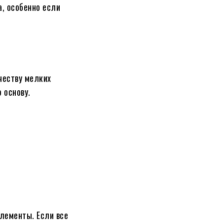
, особенно если
честву мелких
 основу.
лементы. Если все