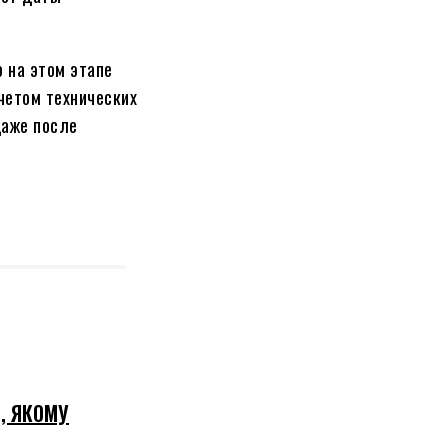
 на этом этапе
четом технических
даже после
, ЯКОМУ