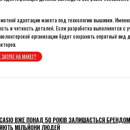
мотной адаптации макета под технологию вышивки. Именно
сть и четкость деталей. Если разработка выполняется с у
 волонтерской организации будет сохранять опрятный вид 
кторов.
 ЗАТРАТ НА МАКЕТ?
CASIO ВЖЕ ПОНАД 50 РОКІВ ЗАЛИШАЄТЬСЯ БРЕНДОМ
ЯЮТЬ МІЛЬЙОНИ ЛЮДЕЙ