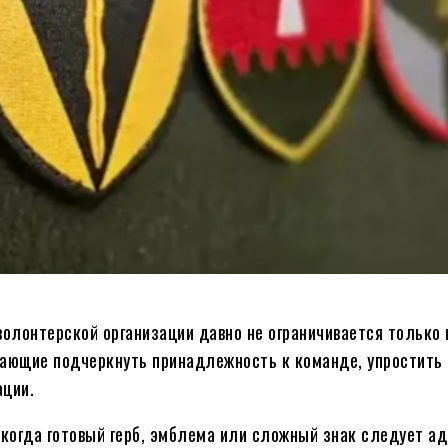
олонтерской организации давно не ограничивается только 
гающие подчеркнуть принадлежность к команде, упростить
ации.
 когда готовый герб, эмблема или сложный знак следует а