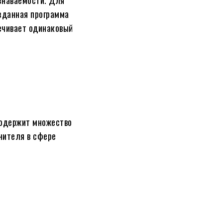
зданная программа
ечивает одинаковый
содержит множество
нителя в сфере