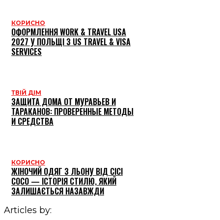
КОРИСНО
ОФОРМЛЕННЯ WORK & TRAVEL USA
2027 У ПОЛЬЩІ З US TRAVEL & VISA
SERVICES
ТВІЙ ДІМ
ЗАЩИТА ДОМА ОТ МУРАВЬЕВ И
ТАРАКАНОВ: ПРОВЕРЕННЫЕ МЕТОДЫ
И СРЕДСТВА
КОРИСНО
ЖІНОЧИЙ ОДЯГ З ЛЬОНУ ВІД CICI
COCO — ІСТОРІЯ СТИЛЮ, ЯКИЙ
ЗАЛИШАЄТЬСЯ НАЗАВЖДИ
Articles by: