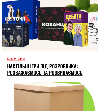
ШОУ-БИЗ
НАСТІЛЬНІ ІГРИ ВІД РОЗРОБНИКА:
РОЗВАЖАЄМОСЬ ТА РОЗВИВАЄМОСЬ