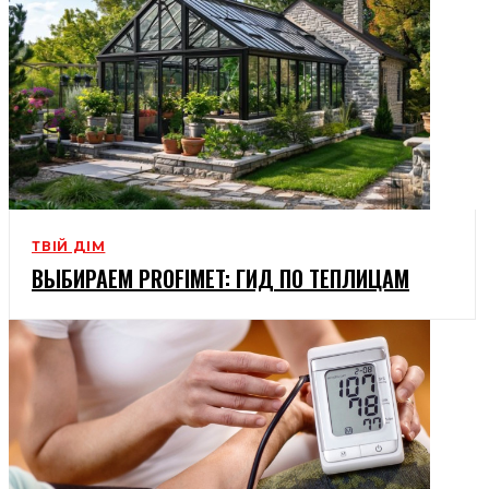
ТВІЙ ДІМ
ВЫБИРАЕМ PROFIMET: ГИД ПО ТЕПЛИЦАМ