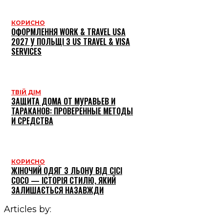
КОРИСНО
ОФОРМЛЕННЯ WORK & TRAVEL USA
2027 У ПОЛЬЩІ З US TRAVEL & VISA
SERVICES
ТВІЙ ДІМ
ЗАЩИТА ДОМА ОТ МУРАВЬЕВ И
ТАРАКАНОВ: ПРОВЕРЕННЫЕ МЕТОДЫ
И СРЕДСТВА
КОРИСНО
ЖІНОЧИЙ ОДЯГ З ЛЬОНУ ВІД CICI
COCO — ІСТОРІЯ СТИЛЮ, ЯКИЙ
ЗАЛИШАЄТЬСЯ НАЗАВЖДИ
Articles by: