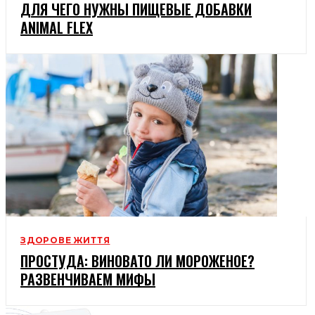
ДЛЯ ЧЕГО НУЖНЫ ПИЩЕВЫЕ ДОБАВКИ
ANIMAL FLEX
ЗДОРОВЕ ЖИТТЯ
ПРОСТУДА: ВИНОВАТО ЛИ МОРОЖЕНОЕ?
РАЗВЕНЧИВАЕМ МИФЫ