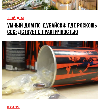
ТВІЙ ДІМ
УМНЫЙ ДОМ ПО-ДУБАЙСКИ: ГДЕ РОСКОШЬ
СОСЕДСТВУЕТ С ПРАКТИЧНОСТЬЮ
КУХНЯ