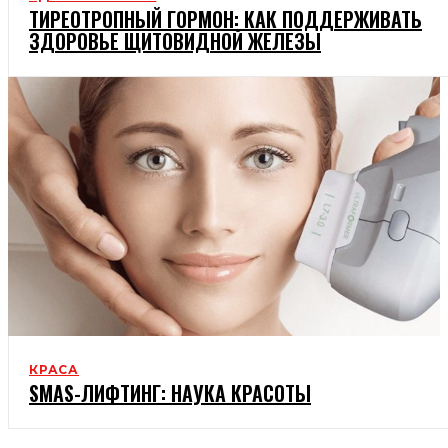
ТИРЕОТРОПНЫЙ ГОРМОН: КАК ПОДДЕРЖИВАТЬ
ЗДОРОВЬЕ ЩИТОВИДНОЙ ЖЕЛЕЗЫ
КРАСА
SMAS-ЛИФТИНГ: НАУКА КРАСОТЫ