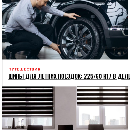
ПУТЕШЕСТВИЯ
ШИНЫ ДЛЯ ЛЕТНИХ ПОЕЗДОК: 225/60 R17 В ДЕЛЕ