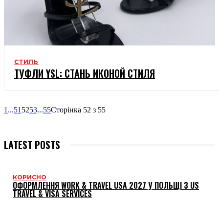
СТИЛЬ
ТУФЛИ YSL: СТАНЬ ИКОНОЙ СТИЛЯ
1
...
51
52
53
...
55
Сторінка 52 з 55
LATEST POSTS
КОРИСНО
ОФОРМЛЕННЯ WORK & TRAVEL USA 2027 У ПОЛЬЩІ З US
TRAVEL & VISA SERVICES