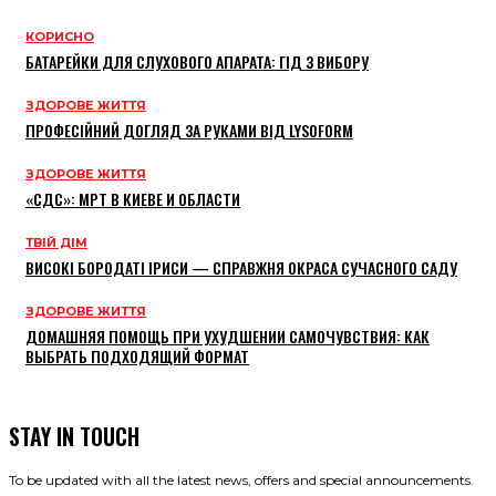
КОРИСНО
БАТАРЕЙКИ ДЛЯ СЛУХОВОГО АПАРАТА: ГІД З ВИБОРУ
ЗДОРОВЕ ЖИТТЯ
ПРОФЕСІЙНИЙ ДОГЛЯД ЗА РУКАМИ ВІД LYSOFORM
ЗДОРОВЕ ЖИТТЯ
«СДС»: МРТ В КИЕВЕ И ОБЛАСТИ
ТВІЙ ДІМ
ВИСОКІ БОРОДАТІ ІРИСИ — СПРАВЖНЯ ОКРАСА СУЧАСНОГО САДУ
ЗДОРОВЕ ЖИТТЯ
ДОМАШНЯЯ ПОМОЩЬ ПРИ УХУДШЕНИИ САМОЧУВСТВИЯ: КАК
ВЫБРАТЬ ПОДХОДЯЩИЙ ФОРМАТ
STAY IN TOUCH
To be updated with all the latest news, offers and special announcements.