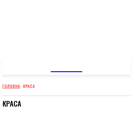
GOSSIP
ГОЛОВНА
КРАСА
КРАСА
КУХНЯ
ЗДОРОВЕ ЖИТТЯ
СТОСУНКИ