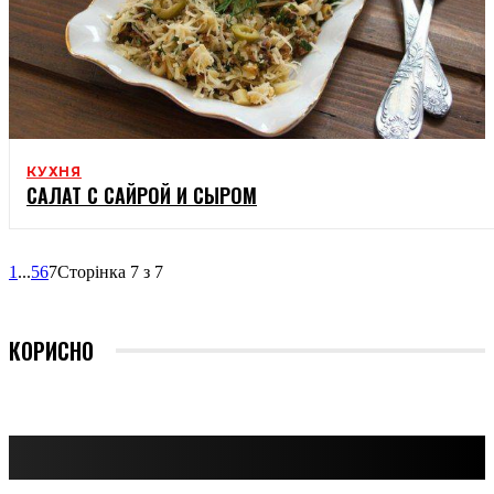
КУХНЯ
САЛАТ С САЙРОЙ И СЫРОМ
1
...
5
6
7
Сторінка 7 з 7
КОРИСНО