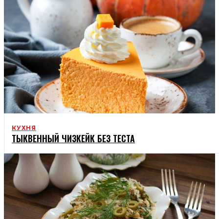
КУХНЯ
ТЫКВЕННЫЙ ЧИЗКЕЙК БЕЗ ТЕСТА