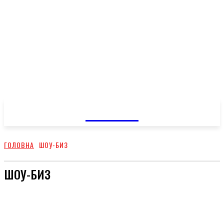
GOSSIP
ГОЛОВНА
ШОУ-БИЗ
ШОУ-БИЗ
ТВІЙ ДІМ
ДЕТИ
ПУТЕШЕСТВИЯ