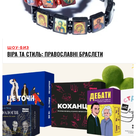
ШОУ-БИЗ
ВІРА ТА СТИЛЬ: ПРАВОСЛАВНІ БРАСЛЕТИ