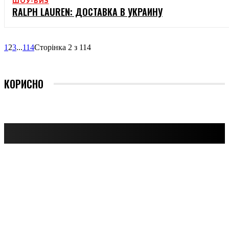
ШОУ-БИЗ
RALPH LAUREN: ДОСТАВКА В УКРАИНУ
1
2
3
...
114
Сторінка 2 з 114
КОРИСНО