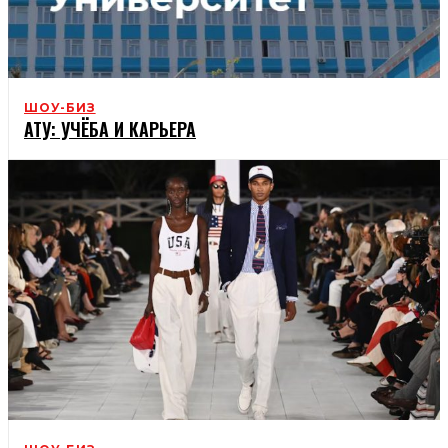
ШОУ-БИЗ
АТУ: УЧЁБА И КАРЬЕРА