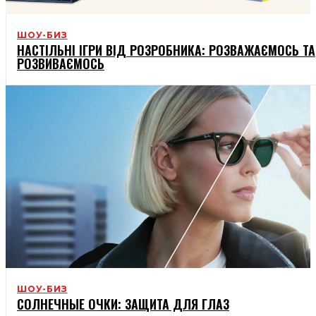
ШОУ-БИЗ
НАСТІЛЬНІ ІГРИ ВІД РОЗРОБНИКА: РОЗВАЖАЄМОСЬ ТА
РОЗВИВАЄМОСЬ
ШОУ-БИЗ
СОЛНЕЧНЫЕ ОЧКИ: ЗАЩИТА ДЛЯ ГЛАЗ