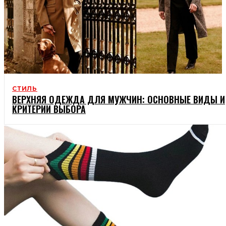
СТИЛЬ
ВЕРХНЯЯ ОДЕЖДА ДЛЯ МУЖЧИН: ОСНОВНЫЕ ВИДЫ И
КРИТЕРИИ ВЫБОРА