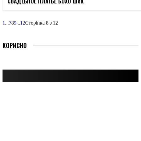
СВАДЕБНОЕ ПЛАТЬЕ БОХО ШИК
1
...
7
8
9
...
12
Сторінка 8 з 12
КОРИСНО