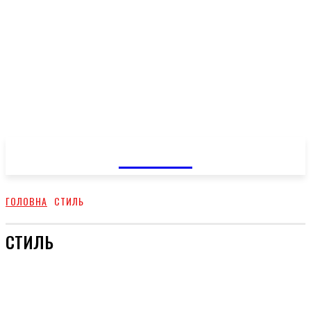
GOSSIP
ГОЛОВНА
СТИЛЬ
СТИЛЬ
ПУТЕШЕСТВИЯ
СПОРТ
ГОЛОВНЕ