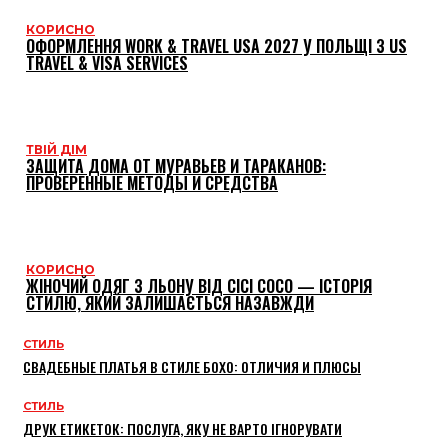
КОРИСНО
ОФОРМЛЕННЯ WORK & TRAVEL USA 2027 У ПОЛЬЩІ З US
TRAVEL & VISA SERVICES
ТВІЙ ДІМ
ЗАЩИТА ДОМА ОТ МУРАВЬЕВ И ТАРАКАНОВ:
ПРОВЕРЕННЫЕ МЕТОДЫ И СРЕДСТВА
КОРИСНО
ЖІНОЧИЙ ОДЯГ З ЛЬОНУ ВІД CICI COCO — ІСТОРІЯ
СТИЛЮ, ЯКИЙ ЗАЛИШАЄТЬСЯ НАЗАВЖДИ
СТИЛЬ
СВАДЕБНЫЕ ПЛАТЬЯ В СТИЛЕ БОХО: ОТЛИЧИЯ И ПЛЮСЫ
СТИЛЬ
ДРУК ЕТИКЕТОК: ПОСЛУГА, ЯКУ НЕ ВАРТО ІГНОРУВАТИ