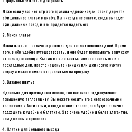
1. Формальное платье для работы
Даже если у вас нет строгого правила «дресс-кода», стоит держать
официальное платье в шкафу. Вы никогда не знаете, когда выпадет
официальный повод и вам придется надеть его.
2. Макси платье
Макси платье – отличное решение для теплых весенних дней. Кроме
того, в нём удобно путешествовать, и оно будет прикрывать вашу кожу
от палящего солнца. Вы так же с легкостью можете носить его и в
прохладные дни, просто наденьте накидку или джинсовую куртку
сверху и можете смело отправляться на прогулку.
3. Вязаное платье
Идеально для прохладного сезона, так как вязка подразумевает
повышенную теплозащиту! Вы можете носить его с непрозрачными
колготками и ботинками, а когда станет теплее, оно будет отлично
подходить к удобным балеткам. Это очень удобно и более элегантно,
чем джинсы и кроссовки.
4. Платье для большого выхода