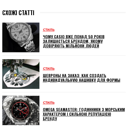
СХОЖІ СТАТТІ
СТИЛЬ
ЧОМУ CASIO ВЖЕ ПОНАД 50 РОКІВ
ЗАЛИШАЄТЬСЯ БРЕНДОМ, ЯКОМУ
ДОВІРЯЮТЬ МІЛЬЙОНИ ЛЮДЕЙ
СТИЛЬ
ШЕВРОНЫ НА ЗАКАЗ: КАК СОЗДАТЬ
ИНДИВИДУАЛЬНУЮ НАШИВКУ ДЛЯ ФОРМЫ
СТИЛЬ
OMEGA SEAMASTER: ГОДИННИКИ З МОРСЬКИМ
ХАРАКТЕРОМ І СИЛЬНОЮ РЕПУТАЦІЄЮ
БРЕНДУ