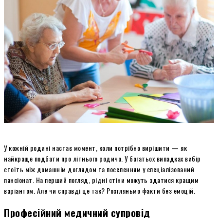
У кожній родині настає момент, коли потрібно вирішити — як
найкраще подбати про літнього родича. У багатьох випадках вибір
стоїть між домашнім доглядом та поселенням у спеціалізований
пансіонат. На перший погляд, рідні стіни можуть здатися кращим
варіантом. Але чи справді це так? Розгляньмо факти без емоцій.
Професійний медичний супровід