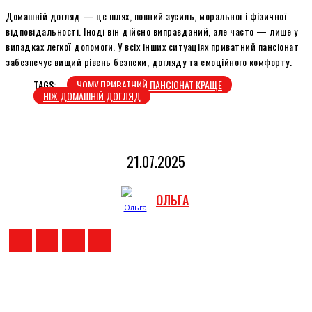
Домашній догляд — це шлях, повний зусиль, моральної і фізичної
відповідальності. Іноді він дійсно виправданий, але часто — лише у
випадках легкої допомоги. У всіх інших ситуаціях приватний пансіонат
забезпечує вищий рівень безпеки, догляду та емоційного комфорту.
TAGS:
ЧОМУ ПРИВАТНИЙ ПАНСІОНАТ КРАЩЕ
НІЖ ДОМАШНІЙ ДОГЛЯД
21.07.2025
ОЛЬГА