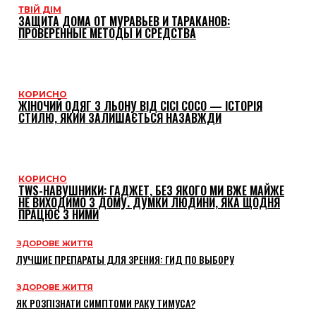
ТВІЙ ДІМ
ЗАЩИТА ДОМА ОТ МУРАВЬЕВ И ТАРАКАНОВ:
ПРОВЕРЕННЫЕ МЕТОДЫ И СРЕДСТВА
КОРИСНО
ЖІНОЧИЙ ОДЯГ З ЛЬОНУ ВІД CICI COCO — ІСТОРІЯ
СТИЛЮ, ЯКИЙ ЗАЛИШАЄТЬСЯ НАЗАВЖДИ
КОРИСНО
TWS-НАВУШНИКИ: ГАДЖЕТ, БЕЗ ЯКОГО МИ ВЖЕ МАЙЖЕ
НЕ ВИХОДИМО З ДОМУ. ДУМКИ ЛЮДИНИ, ЯКА ЩОДНЯ
ПРАЦЮЄ З НИМИ
ЗДОРОВЕ ЖИТТЯ
ЛУЧШИЕ ПРЕПАРАТЫ ДЛЯ ЗРЕНИЯ: ГИД ПО ВЫБОРУ
ЗДОРОВЕ ЖИТТЯ
ЯК РОЗПІЗНАТИ СИМПТОМИ РАКУ ТИМУСА?