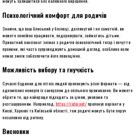
можуть залишитися без належного вирішення.
Психологічний комфорт для родичів
Знаючи, що ваш близький у безпеці, доглянутий і не самотній, ви
можете спокійно працювати, подорожувати, займатись дітьми.
Приватний пансіонат знімає з родичів психологічний тягар і почуття
провини, які часто супроводжують домашній догляд, особливо коли
немає змоги забезпечити його повноцінно.
Можливість вибору та гнучкість
Сучасні будинки для літніх людей пропонують різні формати — від
одномісних номерів із санвузлом до спільного проживання. Ви можете
обрати те, що найкраще підходить за ціною, умовами та
розташуванням. Наприклад,
https://ridni.net/
пропонує варіанти у
Києві, Харкові та Київській області, тож родичі можуть бути поруч
незалежно від регіону.
Висновки