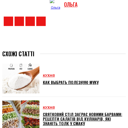
ОЛЬГА
СХОЖІ СТАТТІ
КУХНЯ
КАК ВЫБРАТЬ ПОЛЕЗНУЮ МУКУ
КУХНЯ
СВЯТКОВИЙ СТІЛ ЗАГРАЄ НОВИМИ БАРВАМИ:
РЕЦЕПТИ САЛАТІВ ВІД КУЛІНАРІВ, ЯКІ
ЗНАЮТЬ ТОЛК У СМАКУ