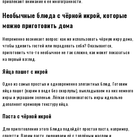
привлекают внимание к её многогранности.
Необычные блюда с чёрной икрой, которые
можно приготовить дома
Непременно возникает вопрос: как же использовать чёрную икру дома,
чтобы удивить гостей или порадовать себя? Оказывается,
приготовить что-то необычное не так сложно, как может показаться
на первый взгляд.
Яйца пашот с икрой
Одно из самых простых и одновременно элегантных блюд. Готовим
яйца пашот (варим в воде без скорлупы), выкладываем на них немного
икры и украшаем зеленью. Лёгкая солоноватость икры идеально
дополняет кремовую текстуру яйца.
Паста с чёрной икрой
Для приготовления этого блюда подойдёт простая паста, например,
спагетти. Варим пасту, смешиваем её с топлёным маслом и