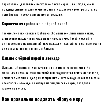
пармезаном, добавляем несколько ложек икры. Это блюдо, как и
традиционные итальянские рецепты, сохраняет свою простоту, но
приобретает неожиданные нотки роскоши.
Карпаччо из гребешка с чёрной икрой
Тонкие ломтики свежего гребешка сбрызгиваем лимонным соком,
оливковым маслом и выкладываем сверху икру. Такой нежный и
одновременно насыщенный вкус подходит для лёгкого летнего ужина
или закуски перед основным блюдом.
Канапе с чёрной икрой и авокадо
Идеальный вариант для фуршетов и домашних вечеринок. На
маленькие кусочки ржаного хлеба выкладываются ломтики авокадо,
немного сметаны и щедрая порция икры. Это блюдо сочетает в себе
кремовость авокадо и солёную насыщенность икры, создавая
гармонию вкусов.
Как правильно подавать чёрную икру