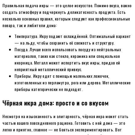
Правильная подача икры — это целое искусство. Помимо вкуса, важно
создать атмосферу и подчеркнуть деликатесность продукта. Есть
несколько основных правил, которым следуют как профессиональные
повара, так и любители дома:
Температура. Икру подают охлаждённой. Оптимальный вариант
— на льду, чтобы сохранить её свежесть и структуру.
Посуда. Лучше всего использовать посуду из нейтральных
материалов, таких как стекло, керамика или специальная
икорница. Металл может испортить вкус икры, придав ей
неприятный металлический привкус.
Приборы. Икру едят с помощью маленьких ложечек,
изготовленных из перламутра, рога или дерева. Металлические
приборы категорически не подходят.
Чёрная икра дома: просто и со вкусом
Несмотря на изысканность и элитарность, чёрная икра может стать
частью вашего повседневного рациона. Готовить с ней дома — это
легко и приятно, главное — не бояться экспериментировать. Вот