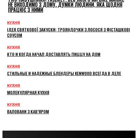
НЕ ВИХОДИМО З ДОМУ. ДУМКИ ЛЮДИНИ, ЯКА ЩОДНЯ
ПРАЦЮЄ З НИМИ
КУХНЯ
ІДЕЯ СВЯТКОВОЇ ЗАКУСКИ: ТРОЯНДОЧКИ З ЛОСОСЯ З ФІСТАШКОВІ
СОУСОМ
КУХНЯ
КТО И КОГДА НАЧАЛ ДОСТАВЛЯТЬ ПИЦЦУ НА ДОМ
КУХНЯ
СТИЛЬНЫЕ И НАДЕЖНЫЕ БЛЕНДЕРЫ KENWOOD ВСЕГДА В ДЕЛЕ
КУХНЯ
МОЛЕКУЛЯРНАЯ КУХНЯ
КУХНЯ
ВАЛОВАНИ З КАВ’ЯРОМ