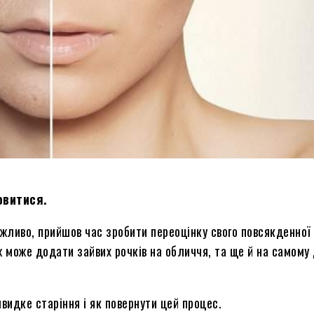
овитися.
жливо, прийшов час зробити переоцінку свого
повсякденної
еж може додати зайвих рочків на обличчя, та ще й на самому
видке старіння і як повернути цей процес.