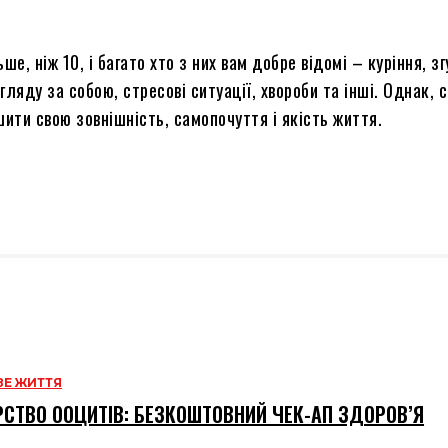
е, ніж 10, і багато хто з них вам добре відомі – куріння, зг
гляду за собою, стресові ситуації, хвороби та інші. Однак,
шити свою зовнішність, самопочуття і якість життя.
Е ЖИТТЯ
СТВО ООЦИТІВ: БЕЗКОШТОВНИЙ ЧЕК-АП ЗДОРОВ’Я