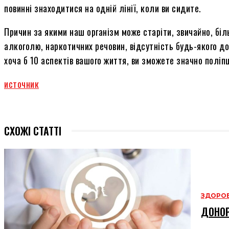
повинні знаходитися на одній лінії, коли ви сидите.
Причин за якими наш організм може старіти, звичайно, більш
алкоголю, наркотичних речовин, відсутність будь-якого до
хоча б 10 аспектів вашого життя, ви зможете значно поліп
источник
СХОЖІ СТАТТІ
ЗДОРОВ
ДОНОР