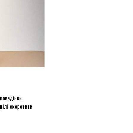
 поведінки
.
 ділі скоротити