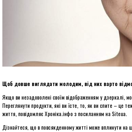
Щоб довше виглядати молодим, від них варто відм
Якщо ви незадоволені своїм
відображенням
у дзеркалі, мо
Переглянути продукти, які ви їсте, то, як ви спите – це т
життя, повідомляє Хроніка.
інфо
з посиланням на Siteua.
Дізнайтеся, що в повсякденному житті може вплинути на ш