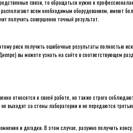
 родственные связи, то обращаться нужно к профессионала
 располагают всем необходимым оборудованием, имеют бо
чит получить совершенно точный результат.
оэтому риск получить ошибочные результаты полностью ис
Днепре) вы можете узнать на сайте в соответствующем ра
енно относятся к своей работе, но также строго соблюдаю
не выходят за стены лаборатории и не передаются третьи
сомнения и догадки. В этом случае, разумно получить конс