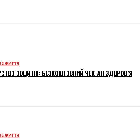
Е ЖИТТЯ
СТВО ООЦИТІВ: БЕЗКОШТОВНИЙ ЧЕК-АП ЗДОРОВ’Я
Е ЖИТТЯ