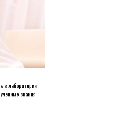
нь в лаборатории
лученные знания