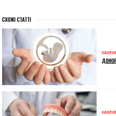
СХОЖІ СТАТТІ
ЗДОРОВ
ДОНОР
ЗДОРОВ