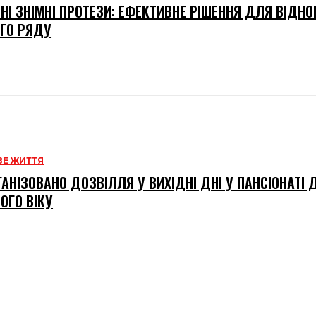
НІ ЗНІМНІ ПРОТЕЗИ: ЕФЕКТИВНЕ РІШЕННЯ ДЛЯ ВІДН
ГО РЯДУ
Е ЖИТТЯ
ГАНІЗОВАНО ДОЗВІЛЛЯ У ВИХІДНІ ДНІ У ПАНСІОНАТІ
ОГО ВІКУ