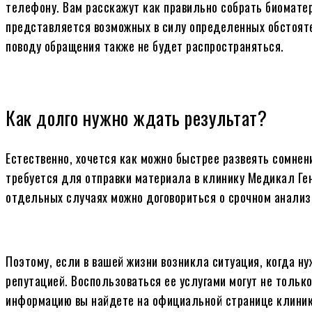
телефону. Вам расскажут как правильно собрать биоматер
представляется возможных в силу определенных обстоят
поводу обращения также не будет распространяться.
Как долго нужно ждать результат?
Естественно, хочется как можно быстрее развеять сомнен
требуется для отправки материала в клинику Медикал Гено
отдельных случаях можно договориться о срочном анализе
Поэтому, если в вашей жизни возникла ситуация, когда ну
репутацией. Воспользоваться ее услугами могут не тольк
информацию вы найдете на официальной странице клиники