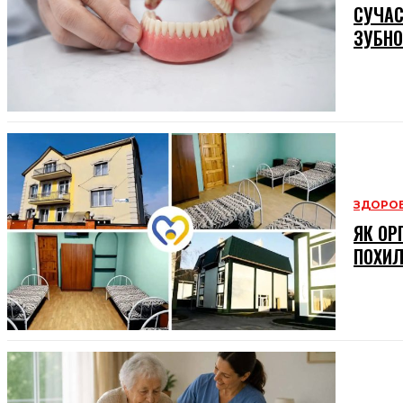
СУЧАС
ЗУБНО
ЗДОРОВ
ЯК ОР
ПОХИЛ