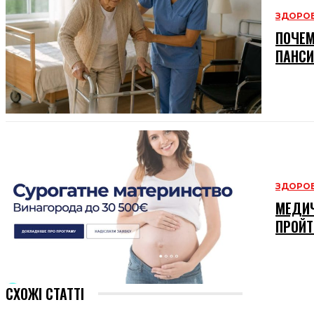
ЗДОРОВ
ПОЧЕМ
ПАНСИ
ЗДОРОВ
МЕДИЧ
ПРОЙТ
СХОЖІ СТАТТІ