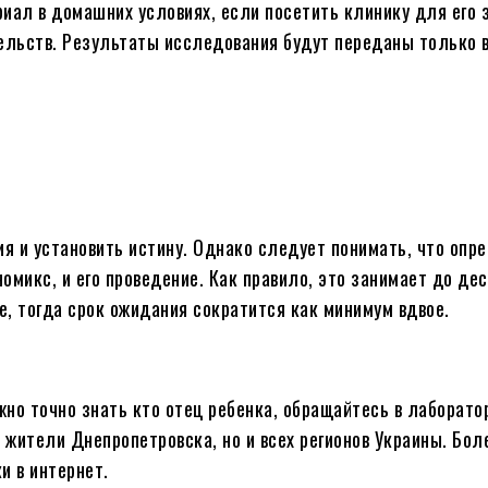
иал в домашних условиях, если посетить клинику для его 
ельств. Результаты исследования будут переданы только 
ия и установить истину. Однако следует понимать, что опр
микс, и его проведение. Как правило, это занимает до дес
, тогда срок ожидания сократится как минимум вдвое.
жно точно знать кто отец ребенка, обращайтесь в лаборато
о жители Днепропетровска, но и всех регионов Украины. Бо
 в интернет.