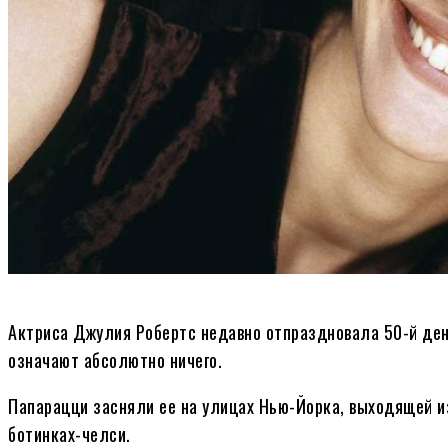
Актриса Джулия Робертс недавно отпраздновала 50-й ден
означают абсолютно ничего.
Папарацци засняли ее на улицах Нью-Йорка, выходящей и
ботинках-челси.