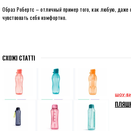
Образ Робертс – отличный пример того, как любую, даже
чувствовать себя комфортно.
СХОЖІ СТАТТІ
ШОУ-Б
ПЛЯШК