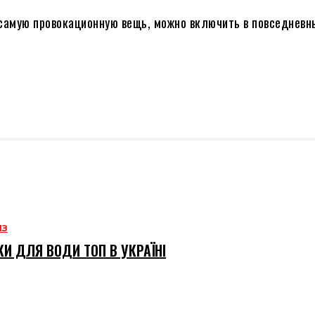
 самую провокационную вещь, можно включить в повседневн
ИЗ
И ДЛЯ ВОДИ ТОП В УКРАЇНІ