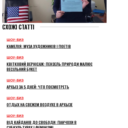
СХОЖІ СТАТТІ
ШОУ-БИЗ
КАМЕЛІЯ: МУЗА ХУДОЖНИКІВ І ПОЕТІВ
ШОУ-БИЗ
КВІТКОВИЙ ВЕРНІСАЖ: ПЕНЗЕЛЬ ПРИРОДИ МАЛЮЄ
ВЕСІЛЬНИЙ БУКЕТ
ШОУ-БИЗ
АРХЫЗ ЗА 5 ДНЕЙ: ЧТО ПОСМОТРЕТЬ
ШОУ-БИЗ
ОТДЫХ НА СВЕЖЕМ ВОЗДУХЕ В АРХЫЗЕ
ШОУ-БИЗ
ВІД КАЙДАНІВ ДО СВОБОДИ: ПАНЧОХИ В
СУБКУЛЬТУРАХ І ФЕМІНІЗМІ