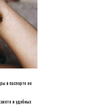
ры в паспорте не
жакете и удобных