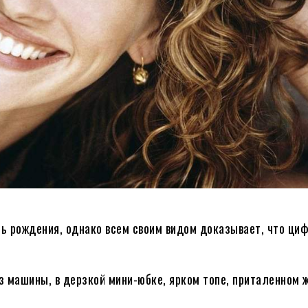
ь рождения, однако всем своим видом доказывает, что циф
з машины, в дерзкой мини-юбке, ярком топе, приталенном 