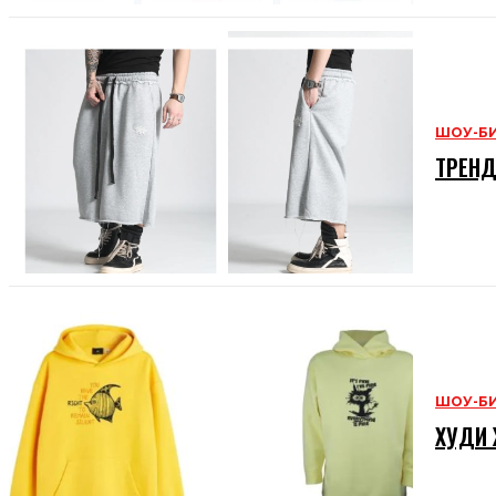
ШОУ-Б
ТРЕНД
ШОУ-Б
ХУДИ 