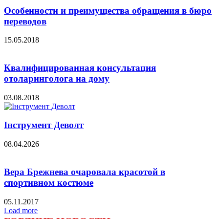
Особенности и преимущества обращения в бюро
переводов
15.05.2018
Квалифицированная консультация
отоларинголога на дому
03.08.2018
Інструмент Деволт
08.04.2026
Вера Брежнева очаровала красотой в
спортивном костюме
05.11.2017
Load more