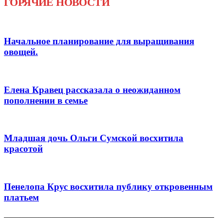
ГОРЯЧИЕ НОВОСТИ
Начальное планирование для выращивания
овощей.
Елена Кравец рассказала о неожиданном
пополнении в семье
Младшая дочь Ольги Сумской восхитила
красотой
Пенелопа Крус восхитила публику откровенным
платьем