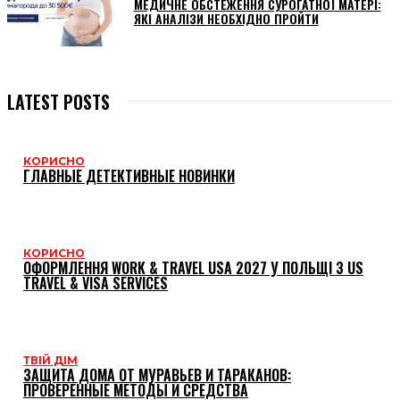
МЕДИЧНЕ ОБСТЕЖЕННЯ СУРОГАТНОЇ МАТЕРІ:
ЯКІ АНАЛІЗИ НЕОБХІДНО ПРОЙТИ
LATEST POSTS
КОРИСНО
ГЛАВНЫЕ ДЕТЕКТИВНЫЕ НОВИНКИ
КОРИСНО
ОФОРМЛЕННЯ WORK & TRAVEL USA 2027 У ПОЛЬЩІ З US
TRAVEL & VISA SERVICES
ТВІЙ ДІМ
ЗАЩИТА ДОМА ОТ МУРАВЬЕВ И ТАРАКАНОВ:
ПРОВЕРЕННЫЕ МЕТОДЫ И СРЕДСТВА