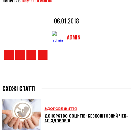
Источник:
ladyhealth.com.ua
06.01.2018
ADMIN
СХОЖІ СТАТТІ
ЗДОРОВЕ ЖИТТЯ
ДОНОРСТВО ООЦИТІВ: БЕЗКОШТОВНИЙ ЧЕК-
АП ЗДОРОВ’Я