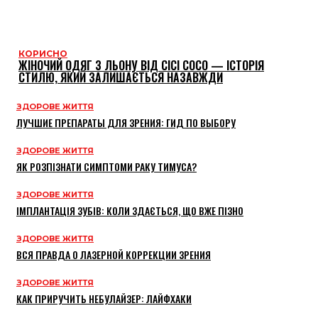
КОРИСНО
ЖІНОЧИЙ ОДЯГ З ЛЬОНУ ВІД CICI COCO — ІСТОРІЯ
СТИЛЮ, ЯКИЙ ЗАЛИШАЄТЬСЯ НАЗАВЖДИ
ЗДОРОВЕ ЖИТТЯ
ЛУЧШИЕ ПРЕПАРАТЫ ДЛЯ ЗРЕНИЯ: ГИД ПО ВЫБОРУ
ЗДОРОВЕ ЖИТТЯ
ЯК РОЗПІЗНАТИ СИМПТОМИ РАКУ ТИМУСА?
ЗДОРОВЕ ЖИТТЯ
ІМПЛАНТАЦІЯ ЗУБІВ: КОЛИ ЗДАЄТЬСЯ, ЩО ВЖЕ ПІЗНО
ЗДОРОВЕ ЖИТТЯ
ВСЯ ПРАВДА О ЛАЗЕРНОЙ КОРРЕКЦИИ ЗРЕНИЯ
ЗДОРОВЕ ЖИТТЯ
КАК ПРИРУЧИТЬ НЕБУЛАЙЗЕР: ЛАЙФХАКИ