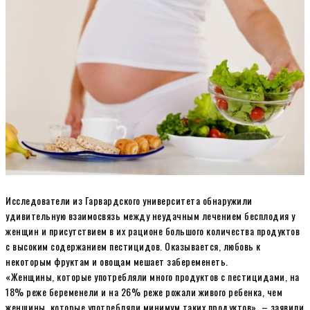
Исследователи из Гарвардского университета обнаружили
удивительную взаимосвязь между неудачным лечением бесплодия у
женщин и присутствием в их рационе большого количества продуктов
с высоким содержанием пестицидов. Оказывается, любовь к
некоторым фруктам и овощам мешает забеременеть.
«Женщины, которые употребляли много продуктов с пестицидами, на
18% реже беременели и на 26% реже рожали живого ребенка, чем
женщины, которые употребляли минимум таких продуктов», – заявили