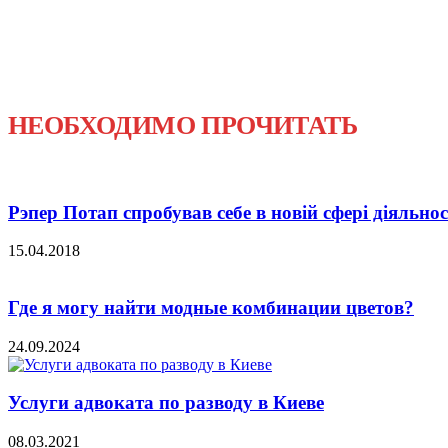
НЕОБХОДИМО ПРОЧИТАТЬ
Рэпер Потап спробував себе в новій сфері діяльнос
15.04.2018
Где я могу найти модные комбинации цветов?
24.09.2024
Услуги адвоката по разводу в Киеве
08.03.2021