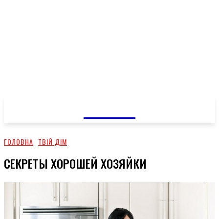
GOSSIP
ГОЛОВНА
ТВІЙ ДІМ
СЕКРЕТЫ ХОРОШЕЙ ХОЗЯЙКИ