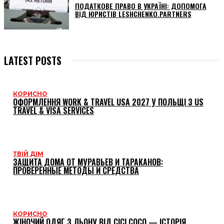
ПОДАТКОВЕ ПРАВО В УКРАЇНІ: ДОПОМОГА
ВІД ЮРИСТІВ LESHCHENKO.PARTNERS
LATEST POSTS
КОРИСНО
ОФОРМЛЕННЯ WORK & TRAVEL USA 2027 У ПОЛЬЩІ З US
TRAVEL & VISA SERVICES
ТВІЙ ДІМ
ЗАЩИТА ДОМА ОТ МУРАВЬЕВ И ТАРАКАНОВ:
ПРОВЕРЕННЫЕ МЕТОДЫ И СРЕДСТВА
КОРИСНО
ЖІНОЧИЙ ОДЯГ З ЛЬОНУ ВІД CICI COCO — ІСТОРІЯ