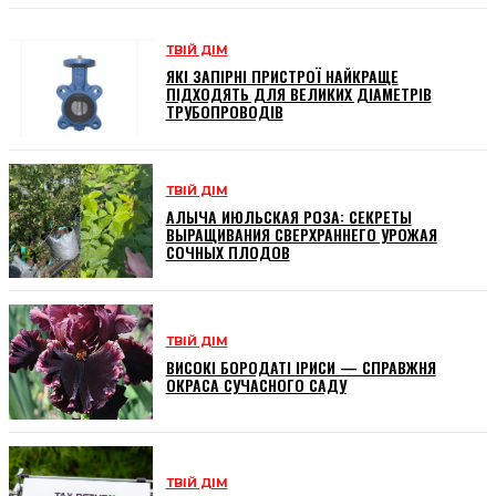
ТВІЙ ДІМ
ЯКІ ЗАПІРНІ ПРИСТРОЇ НАЙКРАЩЕ
ПІДХОДЯТЬ ДЛЯ ВЕЛИКИХ ДІАМЕТРІВ
ТРУБОПРОВОДІВ
ТВІЙ ДІМ
АЛЫЧА ИЮЛЬСКАЯ РОЗА: СЕКРЕТЫ
ВЫРАЩИВАНИЯ СВЕРХРАННЕГО УРОЖАЯ
СОЧНЫХ ПЛОДОВ
ТВІЙ ДІМ
ВИСОКІ БОРОДАТІ ІРИСИ — СПРАВЖНЯ
ОКРАСА СУЧАСНОГО САДУ
ТВІЙ ДІМ