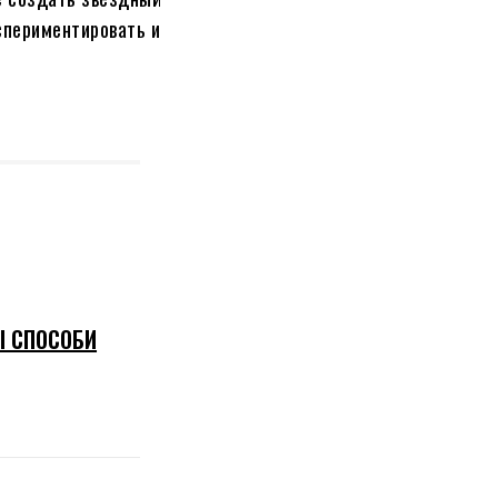
кспериментировать и
І СПОСОБИ