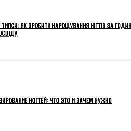
І ТИПСИ: ЯК ЗРОБИТИ НАРОЩУВАННЯ НІГТІВ ЗА ГОДИ
ОСВІДУ
ЗИРОВАНИЕ НОГТЕЙ: ЧТО ЭТО И ЗАЧЕМ НУЖНО