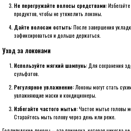
Не перегружайте волосы средствами
: Избегайт
продуктов, чтобы не утяжелить локоны.
Дайте волосам остыть
: После завершения уклад
зафиксироваться и дольше держаться.
Уход за локонами
Используйте мягкий шампунь
: Для сохранения з
сульфатов.
Регулярное увлажнение
: Локоны могут стать сух
увлажняющие маски и кондиционеры.
Избегайте частого мытья
: Частое мытье головы 
Старайтесь мыть голову через день или реже.
Голливудские локоны – это прическа, которая никогда н