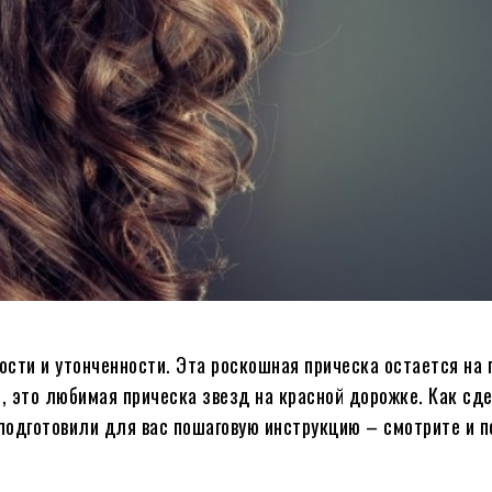
сти и утонченности. Эта роскошная прическа остается на 
е, это любимая прическа звезд на красной дорожке. Как с
дготовили для вас пошаговую инструкцию – смотрите и п