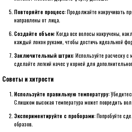
Повторяйте процесс
: Продолжайте накручивать пр
направлены от лица.
Создайте объем
: Когда все волосы накручены, нак
каждый локон руками, чтобы достичь идеальной фо
Заключительный штрих
: Используйте расческу с 
сделайте легкий начес у корней для дополнительног
Советы и хитрости
Используйте правильную температуру
: Убедитес
Слишком высокая температура может повредить вол
Экспериментируйте с проборами
: Попробуйте сд
образов.