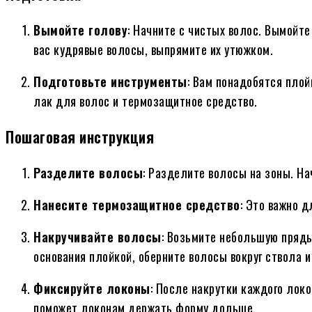
Вымойте голову
: Начните с чистых волос. Вымойте
вас кудрявые волосы, выпрямите их утюжком.
Подготовьте инструменты
: Вам понадобятся плой
лак для волос и термозащитное средство.
Пошаговая инструкция
Разделите волосы
: Разделите волосы на зоны. На
Нанесите термозащитное средство
: Это важно 
Накручивайте волосы
: Возьмите небольшую прядь 
основания плойкой, оберните волосы вокруг ствола и
Фиксируйте локоны
: После накрутки каждого лок
поможет локонам держать форму дольше.