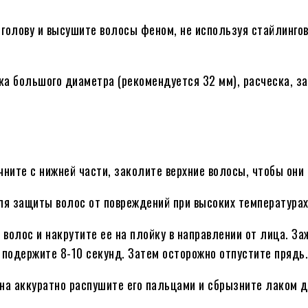
 голову и высушите волосы феном, не используя стайлингов
ка большого диаметра (рекомендуется 32 мм), расческа, з
чните с нижней части, заколите верхние волосы, чтобы они
для защиты волос от повреждений при высоких температурах
волос и накрутите ее на плойку в направлении от лица. За
 подержите 8-10 секунд. Затем осторожно отпустите прядь.
она аккуратно распушите его пальцами и сбрызните лаком д