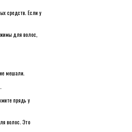
ых средств. Если у
ажимы для волос,
 не мешали.
.
жмите прядь у
ля волос. Это