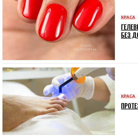
КРАСА
ГЕЛЕВ
БЕЗ Д
КРАСА
ПРОТЕ