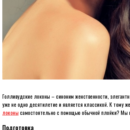
Голливудские локоны – синоним женственности, элегантно
уже не одно десятилетие и является классикой. К тому ж
локоны
самостоятельно с помощью обычной плойки? Мы по
Подготовка