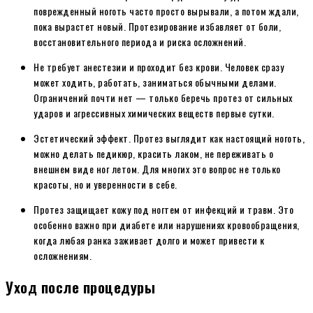
поврежденный ноготь часто просто вырывали, а потом ждали,
пока вырастет новый. Протезирование избавляет от боли,
восстановительного периода и риска осложнений.
Не требует анестезии и проходит без крови. Человек сразу
может ходить, работать, заниматься обычными делами.
Ограничений почти нет — только беречь протез от сильных
ударов и агрессивных химических веществ первые сутки.
Эстетический эффект. Протез выглядит как настоящий ноготь,
можно делать педикюр, красить лаком, не переживать о
внешнем виде ног летом. Для многих это вопрос не только
красоты, но и уверенности в себе.
Протез защищает кожу под ногтем от инфекций и травм. Это
особенно важно при диабете или нарушениях кровообращения,
когда любая ранка заживает долго и может привести к
осложнениям.
Уход после процедуры