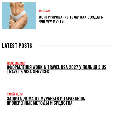
КРАСА
КОНТУРИРОВАНИЕ ТЕЛА: КАК СОЗДАТЬ
ФИГУРУ МЕЧТЫ
LATEST POSTS
КОРИСНО
ОФОРМЛЕННЯ WORK & TRAVEL USA 2027 У ПОЛЬЩІ З US
TRAVEL & VISA SERVICES
ТВІЙ ДІМ
ЗАЩИТА ДОМА ОТ МУРАВЬЕВ И ТАРАКАНОВ:
ПРОВЕРЕННЫЕ МЕТОДЫ И СРЕДСТВА