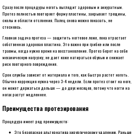
Сразу после процедуры ноготь выглядит здоровым и аккуратным.
Протез полностью повторяет форму пластины, закрывает трещины,
сколы и области отслоения. Палец снова можно показать, не
стесняясь.
Главная задача протеза — защитить ногтевое ложе, пока отрастает
собственная здоровая пластина. Это важно при грибке или после
травмы, когда нужно время на восстановление. Протез берет на себя
механическую нагрузку, не дает коже натираться обувью и снижает
риск повторного повреждения.
Срок службы зависит от материала и того, как быстро растет ноготь.
Обычно коррекция нужна через 3-4 недели. Если протез стоит на ноге,
он может держаться дольше — до двух месяцев, потому что ногти на
ногах растут медленнее.
Преимущества протезирования
Процедура имеет ряд преимуществ:
Это безопасная альтернатива хирургическому удалению. Раньше