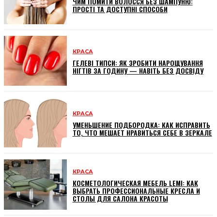
ЧИМ ПОМИТИ ВОЛОССЯ БЕЗ ШАМПУНЮ:
ПРОСТІ ТА ДОСТУПНІ СПОСОБИ
КРАСА
ГЕЛЕВІ ТИПСИ: ЯК ЗРОБИТИ НАРОЩУВАННЯ
НІГТІВ ЗА ГОДИНУ — НАВІТЬ БЕЗ ДОСВІДУ
КРАСА
УМЕНЬШЕНИЕ ПОДБОРОДКА: КАК ИСПРАВИТЬ
ТО, ЧТО МЕШАЕТ НРАВИТЬСЯ СЕБЕ В ЗЕРКАЛЕ
КРАСА
КОСМЕТОЛОГИЧЕСКАЯ МЕБЕЛЬ LEMI: КАК
ВЫБРАТЬ ПРОФЕССИОНАЛЬНЫЕ КРЕСЛА И
СТОЛЫ ДЛЯ САЛОНА КРАСОТЫ