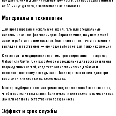
от 30 минут до часа, в зависимости от сложности.
Материалы и технологии
Для протезирования используют акрил, гель или специальные
системы на основе фотополимеров. Акрил прочнее, но у него резкий
запах, и работать с ним сложнее. Гель пластичнее, почти не пахнет и
выглядит естественнее — его чаще выбирают для тонких коррекций.
Существуют и медицинские системы протезирования — например,
Gehwol или Onyfix. Они разработаны специально для восстановления
поврежденных ногтей, содержат антисептические добавки и
позволяют ногтевому ложу дышать. Такие протезы ставят даже при
врастании или серьезных деформациях.
Мастер подбирает цвет материала под естественный оттенок ногтя,
чтобы протез не выделялся. Если нужно, можно сделать покрытие под
лак или оставить естественную прозрачность.
Эффект и срок службы