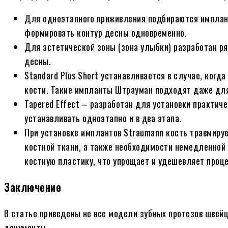
Для одноэтапного приживления подбираются имплант
формировать контур десны одновременно.
Для эстетической зоны (зона улыбки) разработан ря
десны.
Standard Plus Short устанавливается в случае, ког
кости. Такие импланты Штрауман подходят даже для 
Tapered Effect – разработан для установки практиче
устанавливать одноэтапно и в два этапа.
При установке имплантов Straumann кость травмируе
костной ткани, а также необходимости немедленной 
костную пластику, что упрощает и удешевляет проце
Заключение
В статье приведены не все модели зубных протезов швей
документы.