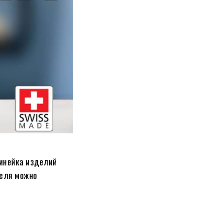
Линейка изделий
теля можно