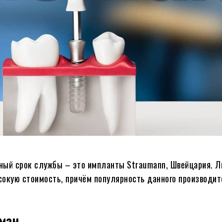
ный срок службы – это импланты Straumann, Швейцария. 
сокую стоимость, причём популярность данного производи
ман