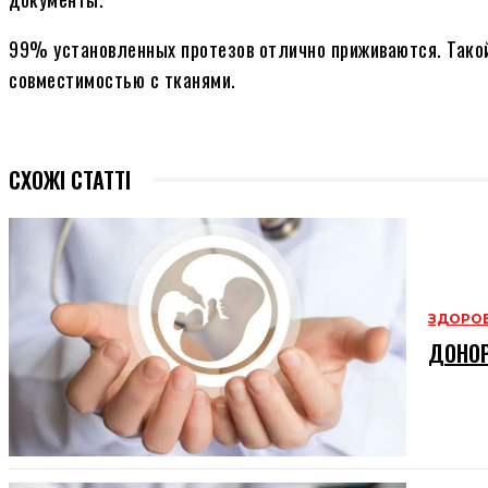
99% установленных протезов отлично приживаются. Тако
совместимостью с тканями.
СХОЖІ СТАТТІ
ЗДОРОВ
ДОНОР