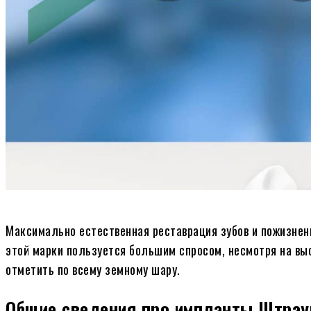
Максимально естественная реставрация зубов и пожизнен
этой марки пользуется большим спросом, несмотря на вы
отметить по всему земному шару.
Общие сведения про импланты Штрау