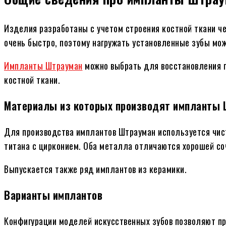
Изделия разработаны с учетом строения костной ткани ч
очень быстро, поэтому нагружать установленные зубы мож
Импланты Штрауман
можно выбрать для восстановления п
костной ткани.
Материалы из которых производят импланты 
Для производства имплантов Штрауман используется чист
титана с цирконием. Оба металла отличаются хорошей со
Выпускается также ряд имплантов из керамики.
Варианты имплантов
Конфигурации моделей искусственных зубов позволяют п