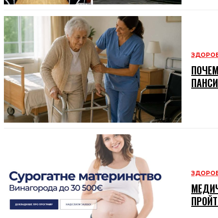
ЗДОРОВ
ПОЧЕМ
ПАНСИ
ЗДОРОВ
МЕДИЧ
ПРОЙТ