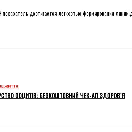
й показатель достигается легкостью формирования линий 
Е ЖИТТЯ
СТВО ООЦИТІВ: БЕЗКОШТОВНИЙ ЧЕК-АП ЗДОРОВ’Я