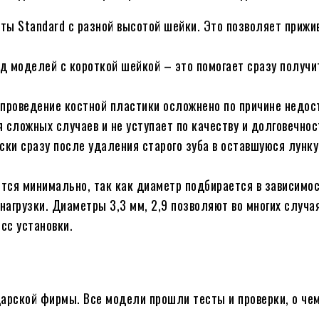
ы Standard с разной высотой шейки. Это позволяет прижи
д моделей с короткой шейкой – это помогает сразу получи
да проведение костной пластики осложнено по причине недо
сложных случаев и не уступает по качеству и долговечно
ски сразу после удаления старого зуба в оставшуюся лунку
тся минимально, так как диаметр подбирается в зависимос
нагрузки. Диаметры 3,3 мм, 2,9 позволяют во многих случа
сс установки.
царской фирмы. Все модели прошли тесты и проверки, о ч