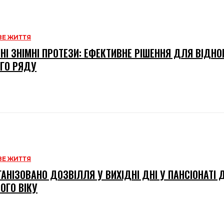
Е ЖИТТЯ
НІ ЗНІМНІ ПРОТЕЗИ: ЕФЕКТИВНЕ РІШЕННЯ ДЛЯ ВІДН
ГО РЯДУ
Е ЖИТТЯ
ГАНІЗОВАНО ДОЗВІЛЛЯ У ВИХІДНІ ДНІ У ПАНСІОНАТІ
ОГО ВІКУ