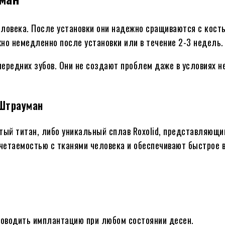
еловека. После установки они надежно сращиваются с кост
но немедленно после установки или в течение 2-3 недель.
ередних зубов. Они не создают проблем даже в условиях 
Штрауман
ый титан, либо уникальный сплав Roxolid, представляющи
четаемостью с тканями человека и обеспечивают быстрое в
роводить имплантацию при любом состоянии десен.