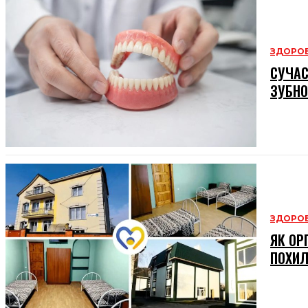
ЗДОРОВ
СУЧАС
ЗУБНО
ЗДОРОВ
ЯК ОР
ПОХИЛ