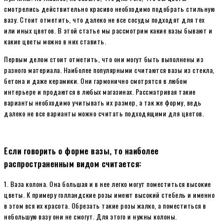
смотрелись действительно красиво необходимо подобрать стильную
вазу. Стоит отметить, что далеко не все сосуды подходят для тех
или иных цветов. В этой статье мы рассмотрим какие вазы бывают и
какие цветы можно в них ставить.
Первым делом стоит отметить, что они могут быть выполнены из
разного материала. Наиболее популярными считаются вазы из стекла,
бетона и даже керамики. Они гармонично смотрятся в любом
интерьере и продаются в любых магазинах. Рассматривая такие
варианты необходимо учитывать их размер, а так же форму, ведь
далеко не все варианты можно считать подходящими для цветов.
Если говорить о форме вазы, то наиболее
распространенным видом считается:
1. Ваза колона. Она большая и в нее легко могут поместиться высокие
цветы. К примеру голландские розы имеют высокий стебель и именно
в этом вся их красота. Обрезать такие розы жалко, а поместиться в
небольшую вазу они не смогут. Для этого и нужны колоны.