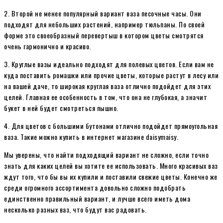
2. Второй не менее популярный вариант ваза песочные часы. Они
подходят для небольших растений, например тюльпаны. По своей
форме это своеобразный перевертыш в котором цветы смотрятся
очень гармонично и красиво.
3. Круглые вазы идеально подходят для полевых цветов. Если вам не
куда поставить ромашки или прочие цветы, которые растут в лесу или
на вашей даче, то широкая круглая ваза отлично подойдет для этих
целей. Главная ее особенность в том, что она не глубокая, а значит
букет в ней будет смотреться пышно.
4. Для цветов с большими бутонами отлично подойдет прямоугольная
ваза. Такие можно купить в интернет магазине daisymaisy.
Мы уверены, что найти подходящий вариант не сложно, если точно
знать для каких целей вы хотите ее использовать. Много красивых ваз
ждут того, что бы вы их купили и поставили свежие цветы. Конечно же
среди огромного ассортимента довольно сложно подобрать
единственно правильный вариант, и лучше всего иметь дома
несколько разных ваз, что будут вас радовать.