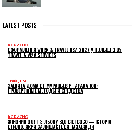
LATEST POSTS
КОРИСНО
ОФОРМЛЕННЯ WORK & TRAVEL USA 2027 У ПОЛЬЩІ З US
TRAVEL & VISA SERVICES
ТВІЙ ДІМ
ЗАЩИТА ДОМА ОТ МУРАВЬЕВ И ТАРАКАНОВ:
ПРОВЕРЕННЫЕ МЕТОДЫ И СРЕДСТВА
КОРИСНО
ЖІНОЧИЙ ОДЯГ З ЛЬОНУ ВІД CICI COCO — ІСТОРІЯ
СТИЛЮ, ЯКИЙ ЗАЛИШАЄТЬСЯ НАЗАВЖДИ