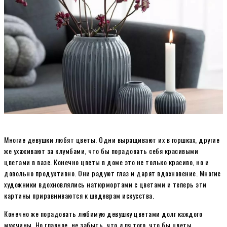
Многие девушки любят цветы. Одни выращивают их в горшках, другие
же ухаживают за клумбами, что бы порадовать себя красивыми
цветами в вазе. Конечно цветы в доме это не только красиво, но и
довольно продуктивно. Они радуют глаз и дарят вдохновение. Многие
художники вдохновлялись натюрмортами с цветами и теперь эти
картины приравниваются к шедеврам искусства.
Конечно же порадовать любимую девушку цветами долг каждого
мужчины. Но главное, не забыть, что для того, что бы цветы