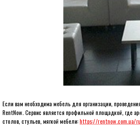
Если вам необходима мебель для организации, проведени
RentNow. Сервис является профильной площадкой, где а
столов, стульев, мягкой мебели:
https://rentnow.com.ua/r