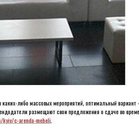
я каких-либо массовых мероприятий, оптимальный вариант
рендодатели размещают свои предложения о сдаче во врем
u/kyiv/c-arenda-mebeli
.