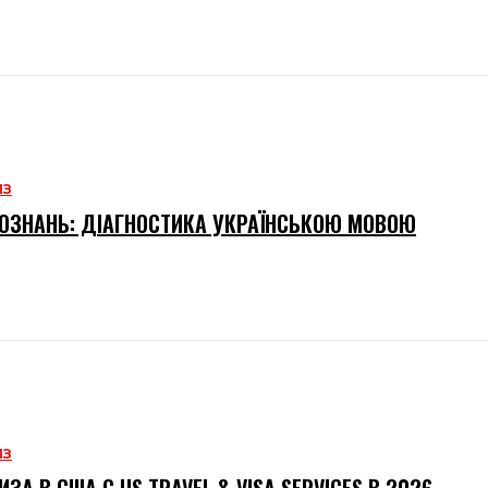
ИЗ
ОЗНАНЬ: ДІАГНОСТИКА УКРАЇНСЬКОЮ МОВОЮ
ИЗ