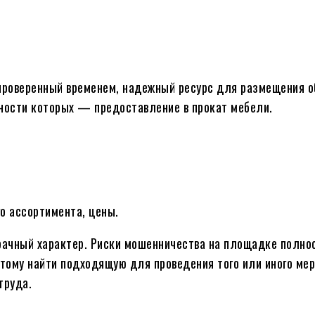
проверенный временем, надежный ресурс для размещения о
ьности которых — предоставление в прокат мебели.
о ассортимента, цены.
рачный характер. Риски мошенничества на площадке полно
тому найти подходящую для проведения того или иного мер
труда.