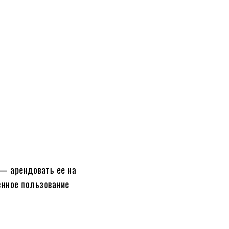
 — арендовать ее на
енное пользование