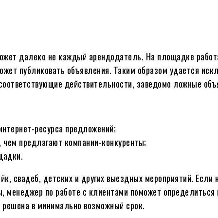
может далеко не каждый арендодатель. На площадке работ
ожет публиковать объявления. Таким образом удается иск
соответствующие действительности, заведомо ложные объ
 интернет-ресурса предложений;
, чем предлагают компании-конкуренты;
щадки.
к, свадеб, детских и других выездных мероприятий. Если 
ы, менеджер по работе с клиентами поможет определиться
т решена в минимально возможный срок.