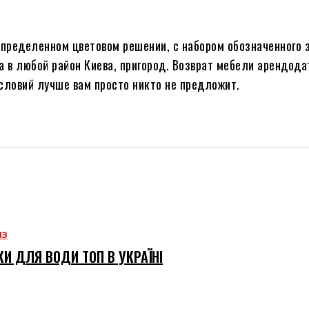
определенном цветовом решении, с набором обозначенного 
 в любой район Киева, пригород. Возврат мебели арендод
словий лучше вам просто никто не предложит.
ИЗ
И ДЛЯ ВОДИ ТОП В УКРАЇНІ