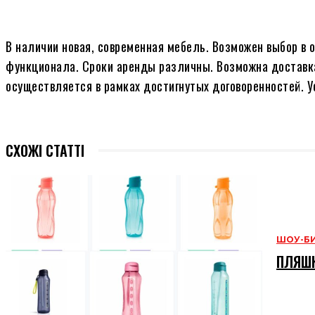
В наличии новая, современная мебель. Возможен выбор в 
функционала. Сроки аренды различны. Возможна доставка
осуществляется в рамках достигнутых договоренностей. У
СХОЖІ СТАТТІ
ШОУ-Б
ПЛЯШК