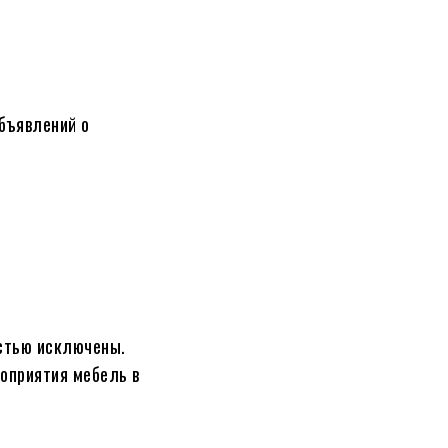
бъявлений о
стью исключены.
оприятия мебель в