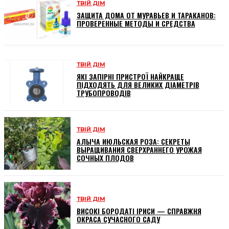
ТВІЙ ДІМ
ЗАЩИТА ДОМА ОТ МУРАВЬЕВ И ТАРАКАНОВ:
ПРОВЕРЕННЫЕ МЕТОДЫ И СРЕДСТВА
ТВІЙ ДІМ
ЯКІ ЗАПІРНІ ПРИСТРОЇ НАЙКРАЩЕ
ПІДХОДЯТЬ ДЛЯ ВЕЛИКИХ ДІАМЕТРІВ
ТРУБОПРОВОДІВ
ТВІЙ ДІМ
АЛЫЧА ИЮЛЬСКАЯ РОЗА: СЕКРЕТЫ
ВЫРАЩИВАНИЯ СВЕРХРАННЕГО УРОЖАЯ
СОЧНЫХ ПЛОДОВ
ТВІЙ ДІМ
ВИСОКІ БОРОДАТІ ІРИСИ — СПРАВЖНЯ
ОКРАСА СУЧАСНОГО САДУ