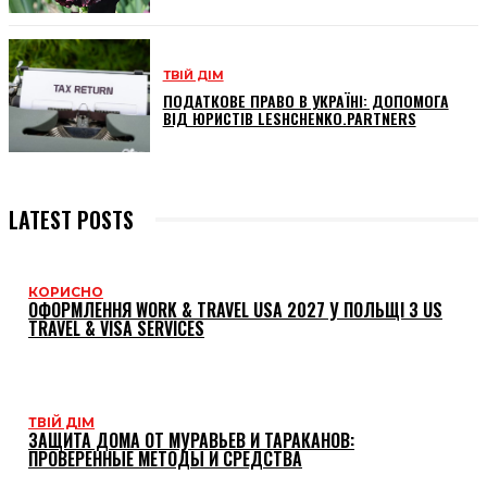
ТВІЙ ДІМ
ПОДАТКОВЕ ПРАВО В УКРАЇНІ: ДОПОМОГА
ВІД ЮРИСТІВ LESHCHENKO.PARTNERS
LATEST POSTS
КОРИСНО
ОФОРМЛЕННЯ WORK & TRAVEL USA 2027 У ПОЛЬЩІ З US
TRAVEL & VISA SERVICES
ТВІЙ ДІМ
ЗАЩИТА ДОМА ОТ МУРАВЬЕВ И ТАРАКАНОВ:
ПРОВЕРЕННЫЕ МЕТОДЫ И СРЕДСТВА