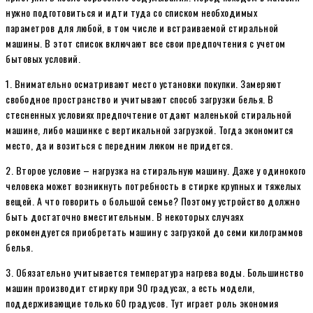
нужно подготовиться и идти туда со списком необходимых
параметров для любой, в том числе и встраиваемой стиральной
машины. В этот список включают все свои предпочтения с учетом
бытовых условий.
1. Внимательно осматривают место установки покупки. Замеряют
свободное пространство и учитывают способ загрузки белья. В
стесненных условиях предпочтение отдают маленькой стиральной
машине, либо машинке с вертикальной загрузкой. Тогда экономится
место, да и возиться с передним люком не придется.
2. Второе условие – нагрузка на стиральную машину. Даже у одинокого
человека может возникнуть потребность в стирке крупных и тяжелых
вещей. А что говорить о большой семье? Поэтому устройство должно
быть достаточно вместительным. В некоторых случаях
рекомендуется приобретать машину с загрузкой до семи килограммов
белья.
3. Обязательно учитывается температура нагрева воды. Большинство
машин производит стирку при 90 градусах, а есть модели,
поддерживающие только 60 градусов. Тут играет роль экономия