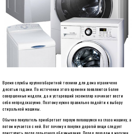
Время службы крупногабаритной техники для дома ограничено
десятью годами. По истечении этого времени появляются более
совершенные модели, да и устаревший экземпляр начинает вести
себя непредсказуемо. Поэтому нужно правильно подойти к выбору
стиральной машины.
Обычно покупатель приобретает первую попавшуюся на глаза машину, а
потом мучается с ней. Вот почему к покупке дорогой вещи следует
приступить после серьезного обдумывания. Перед походом в магазин