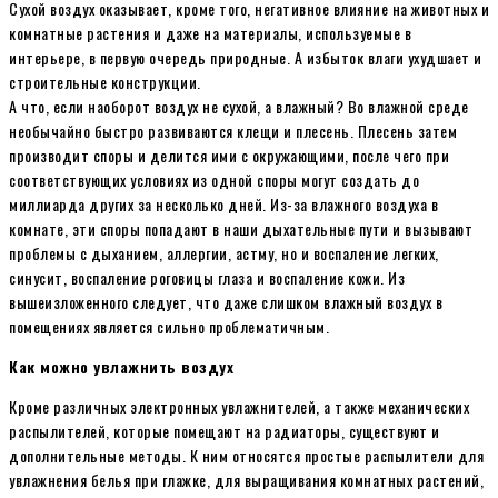
Сухой воздух оказывает, кроме того, негативное влияние на животных и
комнатные растения и даже на материалы, используемые в
интерьере, в первую очередь природные. А избыток влаги ухудшает и
строительные конструкции.
А что, если наоборот воздух не сухой, а влажный? Во влажной среде
необычайно быстро развиваются клещи и плесень. Плесень затем
производит споры и делится ими с окружающими, после чего при
соответствующих условиях из одной споры могут создать до
миллиарда других за несколько дней. Из-за влажного воздуха в
комнате, эти споры попадают в наши дыхательные пути и вызывают
проблемы с дыханием, аллергии, астму, но и воспаление легких,
синусит, воспаление роговицы глаза и воспаление кожи. Из
вышеизложенного следует, что даже слишком влажный воздух в
помещениях является сильно проблематичным.
Как можно увлажнить воздух
Кроме различных электронных увлажнителей, а также механических
распылителей, которые помещают на радиаторы, существуют и
дополнительные методы. К ним относятся простые распылители для
увлажнения белья при глажке, для выращивания комнатных растений,