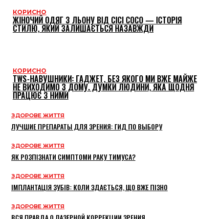
КОРИСНО
ЖІНОЧИЙ ОДЯГ З ЛЬОНУ ВІД CICI COCO — ІСТОРІЯ
СТИЛЮ, ЯКИЙ ЗАЛИШАЄТЬСЯ НАЗАВЖДИ
КОРИСНО
TWS-НАВУШНИКИ: ГАДЖЕТ, БЕЗ ЯКОГО МИ ВЖЕ МАЙЖЕ
НЕ ВИХОДИМО З ДОМУ. ДУМКИ ЛЮДИНИ, ЯКА ЩОДНЯ
ПРАЦЮЄ З НИМИ
ЗДОРОВЕ ЖИТТЯ
ЛУЧШИЕ ПРЕПАРАТЫ ДЛЯ ЗРЕНИЯ: ГИД ПО ВЫБОРУ
ЗДОРОВЕ ЖИТТЯ
ЯК РОЗПІЗНАТИ СИМПТОМИ РАКУ ТИМУСА?
ЗДОРОВЕ ЖИТТЯ
ІМПЛАНТАЦІЯ ЗУБІВ: КОЛИ ЗДАЄТЬСЯ, ЩО ВЖЕ ПІЗНО
ЗДОРОВЕ ЖИТТЯ
ВСЯ ПРАВДА О ЛАЗЕРНОЙ КОРРЕКЦИИ ЗРЕНИЯ