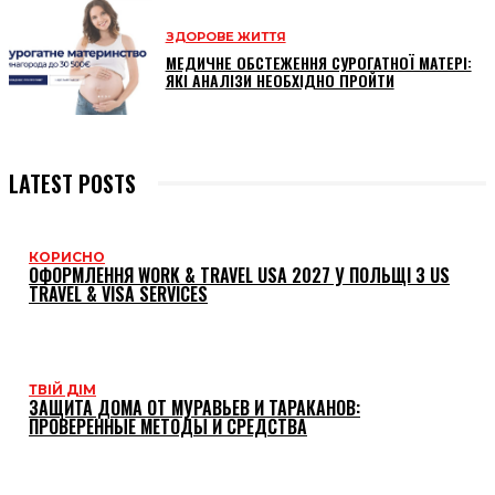
ЗДОРОВЕ ЖИТТЯ
МЕДИЧНЕ ОБСТЕЖЕННЯ СУРОГАТНОЇ МАТЕРІ:
ЯКІ АНАЛІЗИ НЕОБХІДНО ПРОЙТИ
LATEST POSTS
КОРИСНО
ОФОРМЛЕННЯ WORK & TRAVEL USA 2027 У ПОЛЬЩІ З US
TRAVEL & VISA SERVICES
ТВІЙ ДІМ
ЗАЩИТА ДОМА ОТ МУРАВЬЕВ И ТАРАКАНОВ:
ПРОВЕРЕННЫЕ МЕТОДЫ И СРЕДСТВА