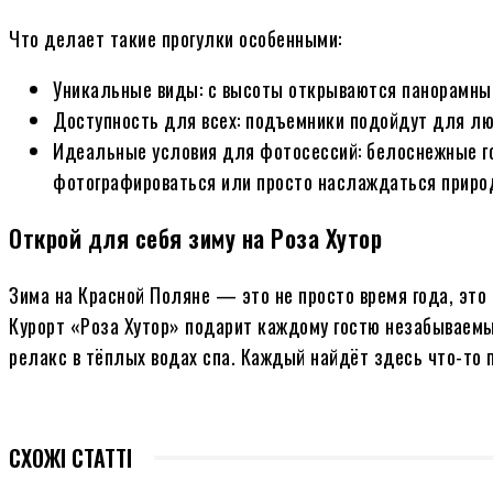
Что делает такие прогулки особенными:
Уникальные виды: с высоты открываются панорамные
Доступность для всех: подъемники подойдут для люд
Идеальные условия для фотосессий: белоснежные го
фотографироваться или просто наслаждаться приро
Открой для себя зиму на Роза Хутор
Зима на Красной Поляне — это не просто время года, эт
Курорт «Роза Хутор» подарит каждому гостю незабываемые
релакс в тёплых водах спа. Каждый найдёт здесь что-то п
СХОЖІ СТАТТІ