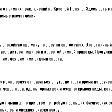
я от зимних приключений на Красной Поляне. Здесь есть м
аемые впечатления.
ь спокойную прогулку по лесу на снегоступах. Это отличный
асладиться тишиной и красотой зимней природы. Прогулки 
занимался зимними видами спорта.
 можно сразу отправиться в путь, не тратя время на обучен
через леса, вдоль горных рек и озёр, открывая виды, кот
руют мышцы, но при этом не требуют больших физических з
ько вы и снежная сказка вокруг.