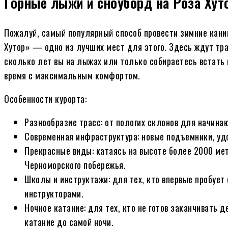
Горные лыжи и сноуборд на Роза Хут
Пожалуй, самый популярный способ провести зимние кани
Хутор» — одно из лучших мест для этого. Здесь ждут тра
сколько лет вы на лыжах или только собираетесь встать 
время с максимальным комфортом.
Особенности курорта:
Разнообразие трасс: от пологих склонов для начин
Современная инфраструктура: новые подъемники, уд
Прекрасные виды: катаясь на высоте более 2000 ме
Черноморского побережья.
Школы и инструктажи: для тех, кто впервые пробует
инструкторами.
Ночное катание: для тех, кто не готов заканчивать 
катание до самой ночи.