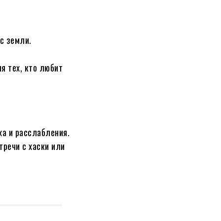
с земли.
я тех, кто любит
ха и расслабления.
тречи с хаски или