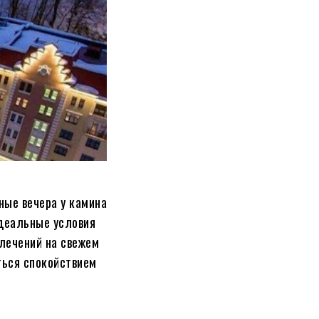
ные вечера у камина
идеальные условия
лечений на свежем
иться спокойствием