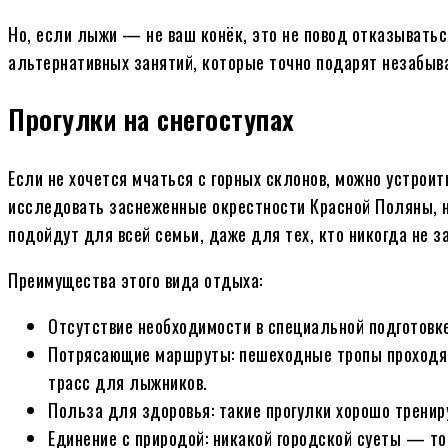
Но, если лыжи — не ваш конёк, это не повод отказыватьс
альтернативных занятий, которые точно подарят незабыв
Прогулки на снегоступах
Если не хочется мчаться с горных склонов, можно устроит
исследовать заснеженные окрестности Красной Поляны, н
подойдут для всей семьи, даже для тех, кто никогда не 
Преимущества этого вида отдыха:
Отсутствие необходимости в специальной подготовке:
Потрясающие маршруты: пешеходные тропы проходят 
трасс для лыжников.
Польза для здоровья: такие прогулки хорошо трени
Единение с природой: никакой городской суеты — тол