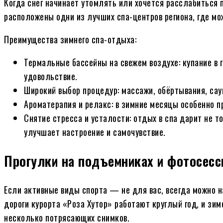
Когда снег начинает утомлять или хочется расслабиться 
расположены одни из лучших спа-центров региона, где м
Преимущества зимнего спа-отдыха:
Термальные бассейны на свежем воздухе: купание в 
удовольствие.
Широкий выбор процедур: массажи, обёртывания, сау
Ароматерапия и релакс: в зимние месяцы особенно 
Снятие стресса и усталости: отдых в спа дарит не 
улучшает настроение и самочувствие.
Прогулки на подъемниках и фотосесс
Если активные виды спорта — не для вас, всегда можно 
дороги курорта «Роза Хутор» работают круглый год, и зи
несколько потрясающих снимков.