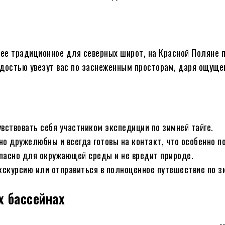
лее традиционное для северных широт, на Красной Поляне 
адостью увезут вас по заснеженным просторам, даря ощуще
вствовать себя участником экспедиции по зимней тайге.
но дружелюбны и всегда готовы на контакт, что особенно п
опасно для окружающей среды и не вредит природе.
кскурсию или отправиться в полноценное путешествие по з
 бассейнах