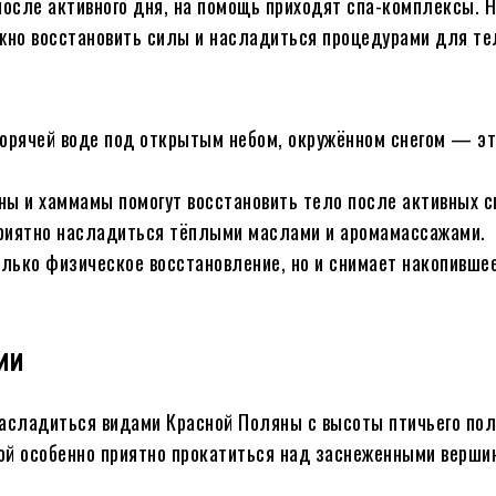
после активного дня, на помощь приходят спа-комплексы. 
ожно восстановить силы и насладиться процедурами для те
горячей воде под открытым небом, окружённом снегом — эт
ны и хаммамы помогут восстановить тело после активных с
приятно насладиться тёплыми маслами и аромамассажами.
только физическое восстановление, но и снимает накопивше
ии
насладиться видами Красной Поляны с высоты птичьего пол
мой особенно приятно прокатиться над заснеженными верши