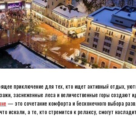
оящее приключение для тех, кто ищет активный отдых, уют
йзажи, заснеженные леса и величественные горы создают 
яне
— это сочетание комфорта и бесконечного выбора разв
что искали, а те, кто стремится к релаксу, смогут наслад