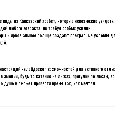
 виды на Кавказский хребет, которые невозможно увидеть 
ей любого возраста, не требуя особых усилий.
ры и яркое зимнее солнце создают прекрасные условия дл
дой.
о настоящий калейдоскоп возможностей для активного отды
 эмоции, будь то катание на лыжах, прогулки по лесам, вс
о душе и сможет провести время так, как мечтал.