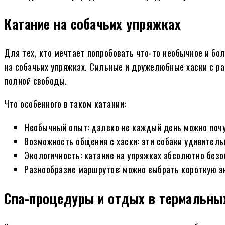
Катание на собачьих упряжках
Для тех, кто мечтает попробовать что-то необычное и бо
на собачьих упряжках. Сильные и дружелюбные хаски с р
полной свободы.
Что особенного в таком катании:
Необычный опыт: далеко не каждый день можно почу
Возможность общения с хаски: эти собаки удивитель
Экологичность: катание на упряжках абсолютно без
Разнообразие маршрутов: можно выбрать короткую э
Спа-процедуры и отдых в термальных