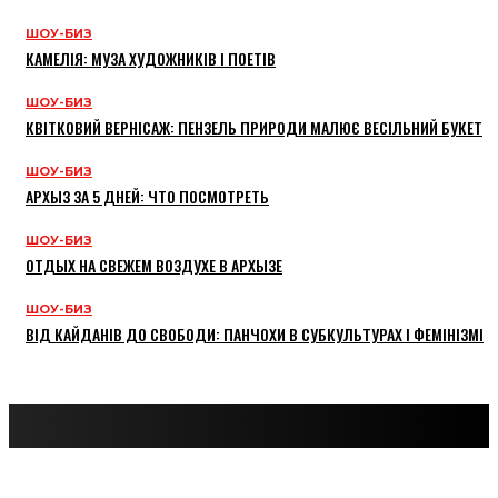
ШОУ-БИЗ
КАМЕЛІЯ: МУЗА ХУДОЖНИКІВ І ПОЕТІВ
ШОУ-БИЗ
КВІТКОВИЙ ВЕРНІСАЖ: ПЕНЗЕЛЬ ПРИРОДИ МАЛЮЄ ВЕСІЛЬНИЙ БУКЕТ
ШОУ-БИЗ
АРХЫЗ ЗА 5 ДНЕЙ: ЧТО ПОСМОТРЕТЬ
ШОУ-БИЗ
ОТДЫХ НА СВЕЖЕМ ВОЗДУХЕ В АРХЫЗЕ
ШОУ-БИЗ
ВІД КАЙДАНІВ ДО СВОБОДИ: ПАНЧОХИ В СУБКУЛЬТУРАХ І ФЕМІНІЗМІ