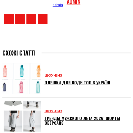
ADMIN
СХОЖІ СТАТТІ
ШОУ-БИЗ
ПЛЯШКИ ДЛЯ ВОДИ ТОП В УКРАЇНІ
ШОУ-БИЗ
ТРЕНДЫ МУЖСКОГО ЛЕТА 2026: ШОРТЫ
ОВЕРСАЙЗ