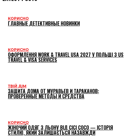
КОРИСНО
ГЛАВНЫЕ ДЕТЕКТИВНЫЕ НОВИНКИ
КОРИСНО
ОФОРМЛЕННЯ WORK & TRAVEL USA 2027 У ПОЛЬЩІ З US
TRAVEL & VISA SERVICES
ТВІЙ ДІМ
ЗАЩИТА ДОМА ОТ МУРАВЬЕВ И ТАРАКАНОВ:
ПРОВЕРЕННЫЕ МЕТОДЫ И СРЕДСТВА
КОРИСНО
ЖІНОЧИЙ ОДЯГ З ЛЬОНУ ВІД CICI COCO — ІСТОРІЯ
СТИЛЮ, ЯКИЙ ЗАЛИШАЄТЬСЯ НАЗАВЖДИ