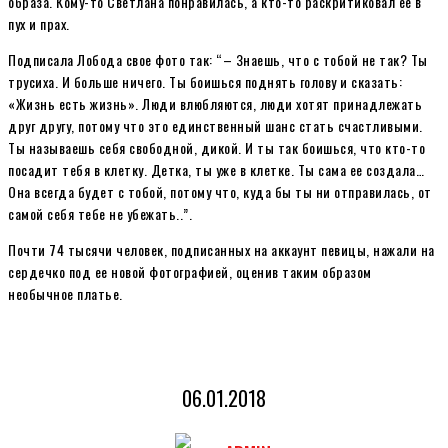
образа. Кому-то Светлана понравилась, а кто-то раскритиковал ее в
пух и прах.
Подписала Лобода свое фото так: “– Знаешь, что с тобой не так? Ты
трусиха. И больше ничего. Ты боишься поднять голову и сказать:
«Жизнь есть жизнь». Люди влюбляются, люди хотят принадлежать
друг другу, потому что это единственный шанс стать счастливыми.
Ты называешь себя свободной, дикой. И ты так боишься, что кто-то
посадит тебя в клетку. Детка, ты уже в клетке. Ты сама ее создала…
Она всегда будет с тобой, потому что, куда бы ты ни отправилась, от
самой себя тебе не убежать..”.
Почти 74 тысячи человек, подписанных на аккаунт певицы, нажали на
сердечко под ее новой фотографией, оценив таким образом
необычное платье.
06.01.2018