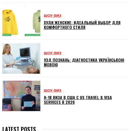
ШОУ-БИЗ
ХУДИ ЖЕНСКИЕ: ИДЕАЛЬНЫЙ ВЫБОР ДЛЯ
КОМФОРТНОГО СТИЛЯ
ШОУ-БИЗ
УЗД ПОЗНАНЬ: ДІАГНОСТИКА УКРАЇНСЬКОЮ
МОВОЮ
ШОУ-БИЗ
H-1B ВИЗА В США С US TRAVEL & VISA
SERVICES В 2026
LATEST POSTS