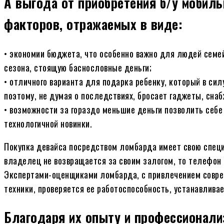
А выгода от приобретения б/у мобил
факторов, отражаемых в виде:
• экономии бюджета, что особенно важно для людей семей
сезона, стоящую баснословные деньги;
• отличного варианта для подарка ребенку, который в сил
поэтому, не думая о последствиях, бросает гаджеты, снаб
• возможности за гораздо меньшие деньги позволить себе
технологичной новинки.
Покупка девайса посредством ломбарда имеет свою специ
владелец не возвращается за своим залогом, то телефон
Экспертами-оценщиками ломбарда, с привлечением соврем
техники, проверяется ее работоспособность, устанавливае
Благодаря их опыту и профессионали