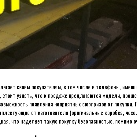
агает своим покупателям, в том числе и телефоны, имеющ
, стоит узнать, что к продаже предлагаются модели, прош
возможность появления неприятных сюрпризов от покупки. 
плектующие от изготовителя (оригинальные коробка, чехо
адная, что наделяет такую покупку безопасностью, помимо 