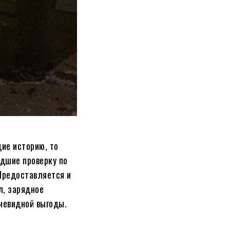
ие историю, то
едшие проверку по
Предоставляется и
л, зарядное
очевидной выгоды.