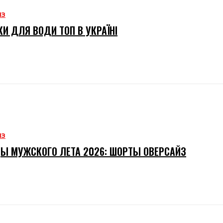
ИЗ
И ДЛЯ ВОДИ ТОП В УКРАЇНІ
ИЗ
Ы МУЖСКОГО ЛЕТА 2026: ШОРТЫ ОВЕРСАЙЗ