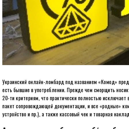
Украинский онлайн-ломбард под названием «Комод» предл
есть бывшие в употреблении. Прежде чем сморщить носик
20-ти критериям, что практически полностью исключает 
пакет сопровождающей документации, и все «родные» ком
устройство и пр.), а также кассовый чек и товарная накл