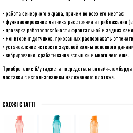
• работа сенсорного экрана, причем во всех его местах;
• функционирование датчика расстояния и приближения (ег
• проверка работоспособности фронтальной и задних каме
• мониторинг датчиков, призванных распознавать отпечат
• установление четкости звуковой волны основного динами
• вибрирование, срабатывание вспышки и много чего еще.
Приобретение б/у гаджета посредством онлайн-ломбарда 
доставки с использованием наложенного платежа.
СХОЖІ СТАТТІ