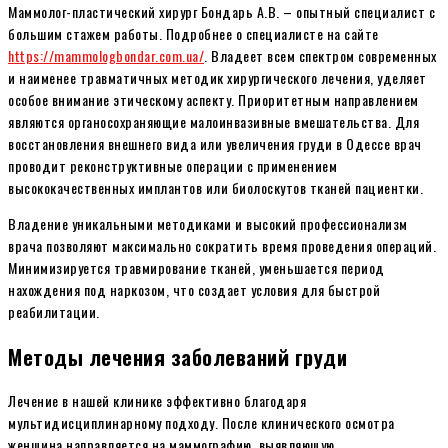
Маммолог-пластический хирург Бондарь А.В. – опытный специалист с
большим стажем работы. Подробнее о специалисте на сайте
https://mammologbondar.com.ua/
. Владеет всем спектром современных
и наименее травматичных методик хирургического лечения, уделяет
особое внимание этическому аспекту. Приоритетным направлением
являются органосохраняющие малоинвазивные вмешательства. Для
восстановления внешнего вида или увеличения груди в Одессе врач
проводит реконструктивные операции с применением
высококачественных имплантов или биолоскутов тканей пациентки.
Владение уникальными методиками и высокий профессионализм
врача позволяют максимально сократить время проведения операций.
Минимизируется травмирование тканей, уменьшается период
нахождения под наркозом, что создает условия для быстрой
реабилитации.
Методы лечения заболеваний груди
Лечение в нашей клинике эффективно благодаря
мультидисциплинарному подходу. После клинического осмотра
женщина направляется на маммографию, выявляющую