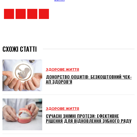
СХОЖІ СТАТТІ
ЗДОРОВЕ ЖИТТЯ
ДОНОРСТВО ООЦИТІВ: БЕЗКОШТОВНИЙ ЧЕК-
АП ЗДОРОВ’Я
ЗДОРОВЕ ЖИТТЯ
СУЧАСНІ ЗНІМНІ ПРОТЕЗИ: ЕФЕКТИВНЕ
РІШЕННЯ ДЛЯ ВІДНОВЛЕННЯ ЗУБНОГО РЯДУ