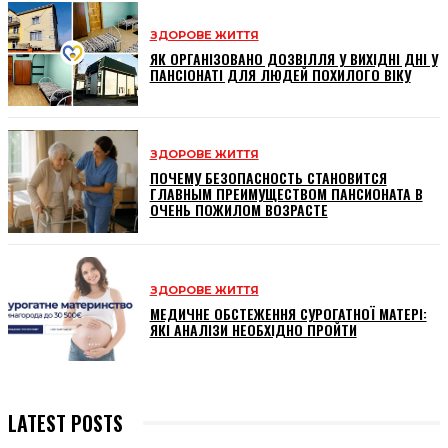
ЗДОРОВЕ ЖИТТЯ
ЯК ОРГАНІЗОВАНО ДОЗВІЛЛЯ У ВИХІДНІ ДНІ У
ПАНСІОНАТІ ДЛЯ ЛЮДЕЙ ПОХИЛОГО ВІКУ
ЗДОРОВЕ ЖИТТЯ
ПОЧЕМУ БЕЗОПАСНОСТЬ СТАНОВИТСЯ
ГЛАВНЫМ ПРЕИМУЩЕСТВОМ ПАНСИОНАТА В
ОЧЕНЬ ПОЖИЛОМ ВОЗРАСТЕ
ЗДОРОВЕ ЖИТТЯ
МЕДИЧНЕ ОБСТЕЖЕННЯ СУРОГАТНОЇ МАТЕРІ:
ЯКІ АНАЛІЗИ НЕОБХІДНО ПРОЙТИ
LATEST POSTS