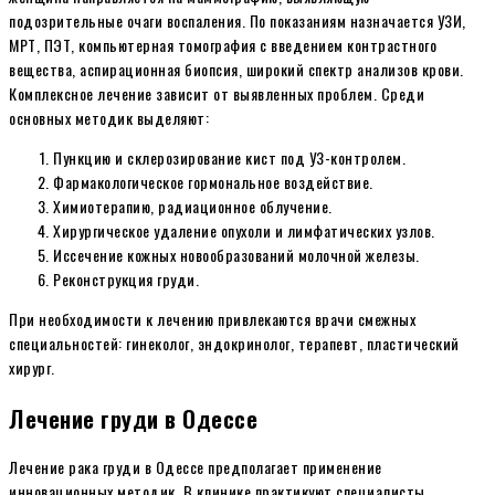
подозрительные очаги воспаления. По показаниям назначается УЗИ,
МРТ, ПЭТ, компьютерная томография с введением контрастного
вещества, аспирационная биопсия, широкий спектр анализов крови.
Комплексное лечение зависит от выявленных проблем. Среди
основных методик выделяют:
Пункцию и склерозирование кист под УЗ-контролем.
Фармакологическое гормональное воздействие.
Химиотерапию, радиационное облучение.
Хирургическое удаление опухоли и лимфатических узлов.
Иссечение кожных новообразований молочной железы.
Реконструкция груди.
При необходимости к лечению привлекаются врачи смежных
специальностей: гинеколог, эндокринолог, терапевт, пластический
хирург.
Лечение груди в Одессе
Лечение рака груди в Одессе предполагает применение
инновационных методик. В клинике практикуют специалисты