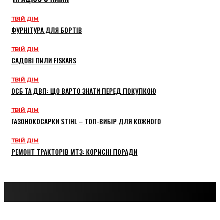
ТВІЙ ДІМ
ФУРНІТУРА ДЛЯ БОРТІВ
ТВІЙ ДІМ
САДОВІ ПИЛИ FISKARS
ТВІЙ ДІМ
ОСБ ТА ДВП: ЩО ВАРТО ЗНАТИ ПЕРЕД ПОКУПКОЮ
ТВІЙ ДІМ
ГАЗОНОКОСАРКИ STIHL – ТОП-ВИБІР ДЛЯ КОЖНОГО
ТВІЙ ДІМ
РЕМОНТ ТРАКТОРІВ МТЗ: КОРИСНІ ПОРАДИ