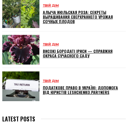
ТВІЙ ДІМ
АЛЫЧА ИЮЛЬСКАЯ РОЗА: СЕКРЕТЫ
ВЫРАЩИВАНИЯ СВЕРХРАННЕГО УРОЖАЯ
СОЧНЫХ ПЛОДОВ
ТВІЙ ДІМ
ВИСОКІ БОРОДАТІ ІРИСИ — СПРАВЖНЯ
ОКРАСА СУЧАСНОГО САДУ
ТВІЙ ДІМ
ПОДАТКОВЕ ПРАВО В УКРАЇНІ: ДОПОМОГА
ВІД ЮРИСТІВ LESHCHENKO.PARTNERS
LATEST POSTS