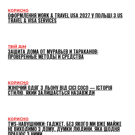
КОРИСНО
ОФОРМЛЕННЯ WORK & TRAVEL USA 2027 У ПОЛЬЩІ З US
TRAVEL & VISA SERVICES
ТВІЙ ДІМ
ЗАЩИТА ДОМА ОТ МУРАВЬЕВ И ТАРАКАНОВ:
ПРОВЕРЕННЫЕ МЕТОДЫ И СРЕДСТВА
КОРИСНО
ЖІНОЧИЙ ОДЯГ З ЛЬОНУ ВІД CICI COCO — ІСТОРІЯ
СТИЛЮ, ЯКИЙ ЗАЛИШАЄТЬСЯ НАЗАВЖДИ
КОРИСНО
TWS-НАВУШНИКИ: ГАДЖЕТ, БЕЗ ЯКОГО МИ ВЖЕ МАЙЖЕ
НЕ ВИХОДИМО З ДОМУ. ДУМКИ ЛЮДИНИ, ЯКА ЩОДНЯ
ПРАЦЮЄ З НИМИ