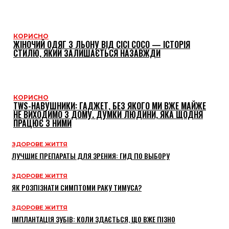
КОРИСНО
ЖІНОЧИЙ ОДЯГ З ЛЬОНУ ВІД CICI COCO — ІСТОРІЯ
СТИЛЮ, ЯКИЙ ЗАЛИШАЄТЬСЯ НАЗАВЖДИ
КОРИСНО
TWS-НАВУШНИКИ: ГАДЖЕТ, БЕЗ ЯКОГО МИ ВЖЕ МАЙЖЕ
НЕ ВИХОДИМО З ДОМУ. ДУМКИ ЛЮДИНИ, ЯКА ЩОДНЯ
ПРАЦЮЄ З НИМИ
ЗДОРОВЕ ЖИТТЯ
ЛУЧШИЕ ПРЕПАРАТЫ ДЛЯ ЗРЕНИЯ: ГИД ПО ВЫБОРУ
ЗДОРОВЕ ЖИТТЯ
ЯК РОЗПІЗНАТИ СИМПТОМИ РАКУ ТИМУСА?
ЗДОРОВЕ ЖИТТЯ
ІМПЛАНТАЦІЯ ЗУБІВ: КОЛИ ЗДАЄТЬСЯ, ЩО ВЖЕ ПІЗНО