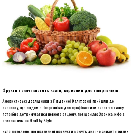
Фрукти і овочі містять калій, корисний для гіпертоніків.
Американські дослідники з Південної Каліфорнії прийшли до
висновку, що людям з гіпертонією для профілактики високого тиску
потрібно дотримуватися певного раціону, повідомляє Хроніка.інфо з
посиланням на Healthy Style.
Було доведено, що правильні продукти можуть значно знизити ризик