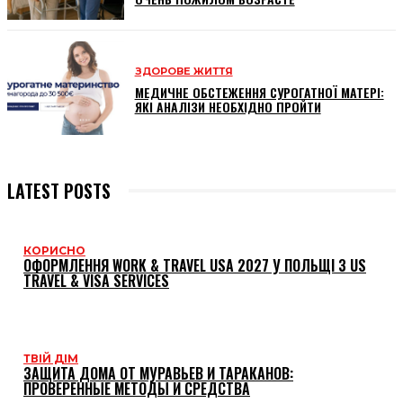
ЗДОРОВЕ ЖИТТЯ
МЕДИЧНЕ ОБСТЕЖЕННЯ СУРОГАТНОЇ МАТЕРІ:
ЯКІ АНАЛІЗИ НЕОБХІДНО ПРОЙТИ
LATEST POSTS
КОРИСНО
ОФОРМЛЕННЯ WORK & TRAVEL USA 2027 У ПОЛЬЩІ З US
TRAVEL & VISA SERVICES
ТВІЙ ДІМ
ЗАЩИТА ДОМА ОТ МУРАВЬЕВ И ТАРАКАНОВ:
ПРОВЕРЕННЫЕ МЕТОДЫ И СРЕДСТВА