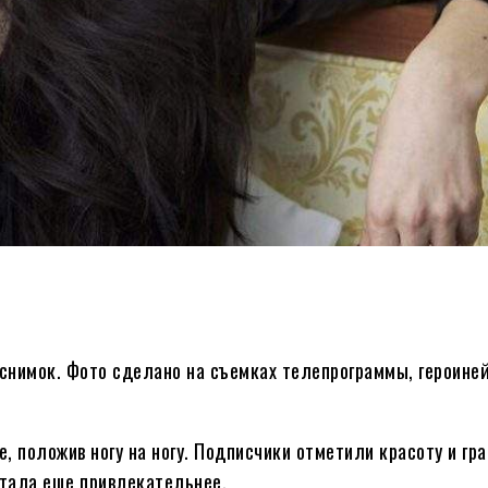
снимок. Фото сделано на съемках телепрограммы, героиней
, положив ногу на ногу. Подписчики отметили красоту и гр
стала еще привлекательнее.