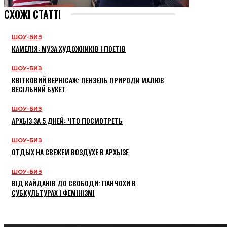
СХОЖІ СТАТТІ
ШОУ-БИЗ
КАМЕЛІЯ: МУЗА ХУДОЖНИКІВ І ПОЕТІВ
ШОУ-БИЗ
КВІТКОВИЙ ВЕРНІСАЖ: ПЕНЗЕЛЬ ПРИРОДИ МАЛЮЄ
ВЕСІЛЬНИЙ БУКЕТ
ШОУ-БИЗ
АРХЫЗ ЗА 5 ДНЕЙ: ЧТО ПОСМОТРЕТЬ
ШОУ-БИЗ
ОТДЫХ НА СВЕЖЕМ ВОЗДУХЕ В АРХЫЗЕ
ШОУ-БИЗ
ВІД КАЙДАНІВ ДО СВОБОДИ: ПАНЧОХИ В
СУБКУЛЬТУРАХ І ФЕМІНІЗМІ