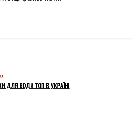
ИЗ
И ДЛЯ ВОДИ ТОП В УКРАЇНІ