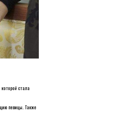
 которой стала
ацию певицы. Также