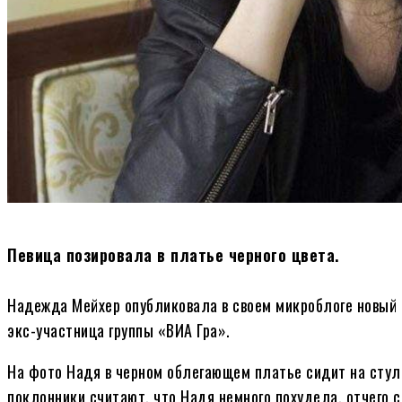
Певица позировала в платье черного цвета.
Надежда Мейхер опубликовала в своем микроблоге новый 
экс-участница группы «ВИА Гра».
На фото Надя в черном облегающем платье сидит на стуле
поклонники считают, что Надя немного похудела, отчего 