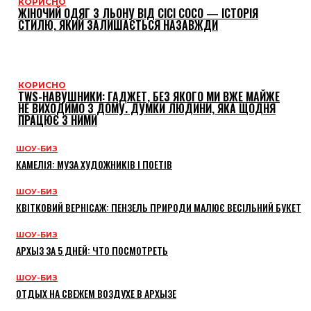
КОРИСНО
ЖІНОЧИЙ ОДЯГ З ЛЬОНУ ВІД CICI COCO — ІСТОРІЯ
СТИЛЮ, ЯКИЙ ЗАЛИШАЄТЬСЯ НАЗАВЖДИ
КОРИСНО
TWS-НАВУШНИКИ: ГАДЖЕТ, БЕЗ ЯКОГО МИ ВЖЕ МАЙЖЕ
НЕ ВИХОДИМО З ДОМУ. ДУМКИ ЛЮДИНИ, ЯКА ЩОДНЯ
ПРАЦЮЄ З НИМИ
ШОУ-БИЗ
КАМЕЛІЯ: МУЗА ХУДОЖНИКІВ І ПОЕТІВ
ШОУ-БИЗ
КВІТКОВИЙ ВЕРНІСАЖ: ПЕНЗЕЛЬ ПРИРОДИ МАЛЮЄ ВЕСІЛЬНИЙ БУКЕТ
ШОУ-БИЗ
АРХЫЗ ЗА 5 ДНЕЙ: ЧТО ПОСМОТРЕТЬ
ШОУ-БИЗ
ОТДЫХ НА СВЕЖЕМ ВОЗДУХЕ В АРХЫЗЕ