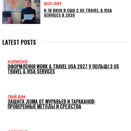
ШОУ-БИЗ
H-1B ВИЗА В США С US TRAVEL & VISA
SERVICES В 2026
LATEST POSTS
КОРИСНО
ОФОРМЛЕННЯ WORK & TRAVEL USA 2027 У ПОЛЬЩІ З US
TRAVEL & VISA SERVICES
ТВІЙ ДІМ
ЗАЩИТА ДОМА ОТ МУРАВЬЕВ И ТАРАКАНОВ:
ПРОВЕРЕННЫЕ МЕТОДЫ И СРЕДСТВА