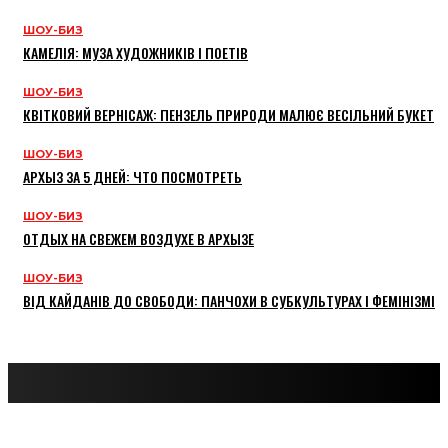
ШОУ-БИЗ
КАМЕЛІЯ: МУЗА ХУДОЖНИКІВ І ПОЕТІВ
ШОУ-БИЗ
КВІТКОВИЙ ВЕРНІСАЖ: ПЕНЗЕЛЬ ПРИРОДИ МАЛЮЄ ВЕСІЛЬНИЙ БУКЕТ
ШОУ-БИЗ
АРХЫЗ ЗА 5 ДНЕЙ: ЧТО ПОСМОТРЕТЬ
ШОУ-БИЗ
ОТДЫХ НА СВЕЖЕМ ВОЗДУХЕ В АРХЫЗЕ
ШОУ-БИЗ
ВІД КАЙДАНІВ ДО СВОБОДИ: ПАНЧОХИ В СУБКУЛЬТУРАХ І ФЕМІНІЗМІ