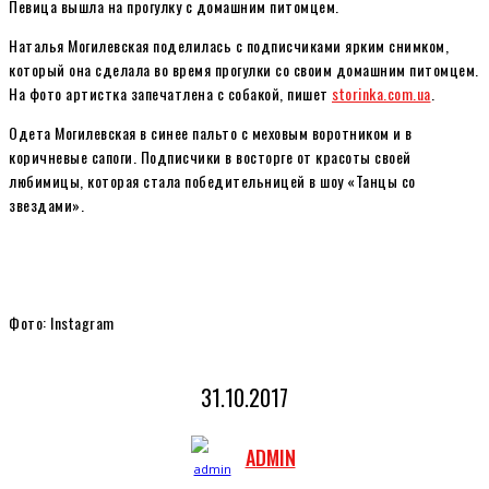
Певица вышла на прогулку с домашним питомцем.
Наталья Могилевская поделилась с подписчиками ярким снимком,
который она сделала во время прогулки со своим домашним питомцем.
На фото артистка запечатлена с собакой, пишет
storinka.com.ua
.
Одета Могилевская в синее пальто с меховым воротником и в
коричневые сапоги. Подписчики в восторге от красоты своей
любимицы, которая стала победительницей в шоу «Танцы со
звездами».
Фото: Instagram
31.10.2017
ADMIN