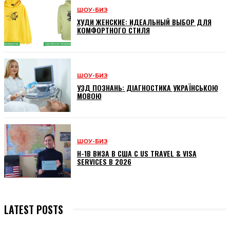
ШОУ-БИЗ
ХУДИ ЖЕНСКИЕ: ИДЕАЛЬНЫЙ ВЫБОР ДЛЯ
КОМФОРТНОГО СТИЛЯ
ШОУ-БИЗ
УЗД ПОЗНАНЬ: ДІАГНОСТИКА УКРАЇНСЬКОЮ
МОВОЮ
ШОУ-БИЗ
H-1B ВИЗА В США С US TRAVEL & VISA
SERVICES В 2026
LATEST POSTS