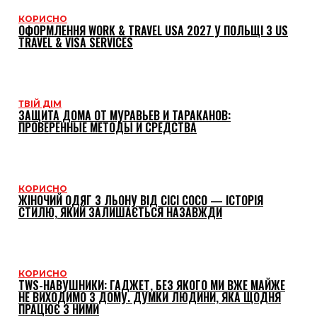
КОРИСНО
ОФОРМЛЕННЯ WORK & TRAVEL USA 2027 У ПОЛЬЩІ З US
TRAVEL & VISA SERVICES
ТВІЙ ДІМ
ЗАЩИТА ДОМА ОТ МУРАВЬЕВ И ТАРАКАНОВ:
ПРОВЕРЕННЫЕ МЕТОДЫ И СРЕДСТВА
КОРИСНО
ЖІНОЧИЙ ОДЯГ З ЛЬОНУ ВІД CICI COCO — ІСТОРІЯ
СТИЛЮ, ЯКИЙ ЗАЛИШАЄТЬСЯ НАЗАВЖДИ
КОРИСНО
TWS-НАВУШНИКИ: ГАДЖЕТ, БЕЗ ЯКОГО МИ ВЖЕ МАЙЖЕ
НЕ ВИХОДИМО З ДОМУ. ДУМКИ ЛЮДИНИ, ЯКА ЩОДНЯ
ПРАЦЮЄ З НИМИ