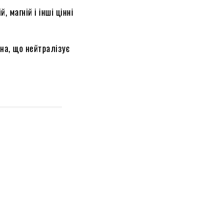
, магній і інші цінні
ина, що нейтралізує