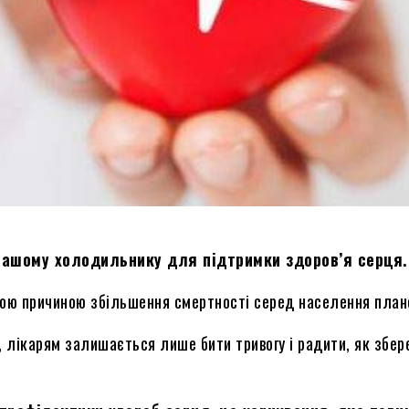
 вашому холодильнику для підтримки здоров’я серця.
вною причиною збільшення смертності серед населення план
 лікарям залишається лише бити тривогу і радити, як збер