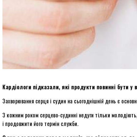
Кардіологи підказали, які продукти повинні бути у
Захворювання серця і судин на сьогоднішній день є осно
З кожним роком серцево-судинні недуги тільки молодіють,
і продовжити його термін служби.