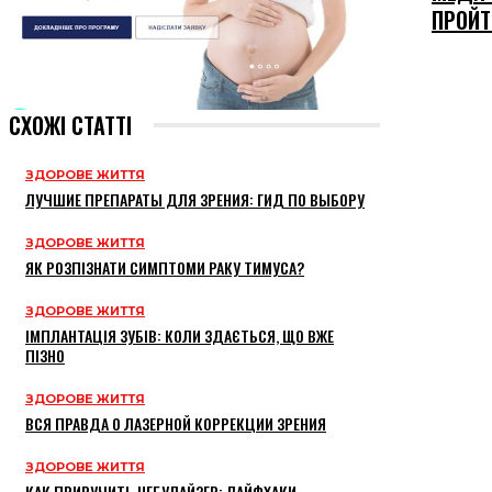
ПРОЙТ
СХОЖІ СТАТТІ
ЗДОРОВЕ ЖИТТЯ
ЛУЧШИЕ ПРЕПАРАТЫ ДЛЯ ЗРЕНИЯ: ГИД ПО ВЫБОРУ
ЗДОРОВЕ ЖИТТЯ
ЯК РОЗПІЗНАТИ СИМПТОМИ РАКУ ТИМУСА?
ЗДОРОВЕ ЖИТТЯ
ІМПЛАНТАЦІЯ ЗУБІВ: КОЛИ ЗДАЄТЬСЯ, ЩО ВЖЕ
ПІЗНО
ЗДОРОВЕ ЖИТТЯ
ВСЯ ПРАВДА О ЛАЗЕРНОЙ КОРРЕКЦИИ ЗРЕНИЯ
ЗДОРОВЕ ЖИТТЯ
КАК ПРИРУЧИТЬ НЕБУЛАЙЗЕР: ЛАЙФХАКИ