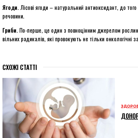
Ягоди
. Лісові ягоди – натуральний антиоксидант, до того ж
речовини.
Гриби
. По-перше, це один з повноцінним джерелом рослинн
вільних радикалів, які провокують не тільки онкологічні з
СХОЖІ СТАТТІ
ЗДОРОВ
ДОНОР