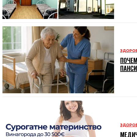
ЗДОРОВ
ПОЧЕМ
ПАНСИ
ЗДОРОВ
МЕДИЧ