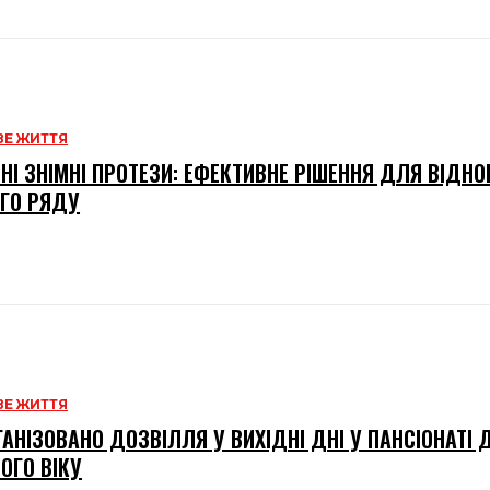
Е ЖИТТЯ
НІ ЗНІМНІ ПРОТЕЗИ: ЕФЕКТИВНЕ РІШЕННЯ ДЛЯ ВІДН
ГО РЯДУ
Е ЖИТТЯ
ГАНІЗОВАНО ДОЗВІЛЛЯ У ВИХІДНІ ДНІ У ПАНСІОНАТІ
ОГО ВІКУ