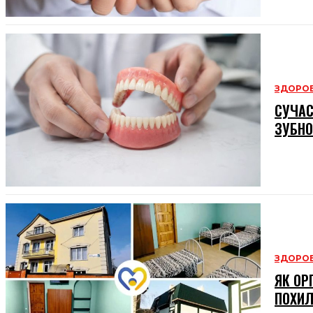
ЗДОРОВ
СУЧАС
ЗУБНО
ЗДОРОВ
ЯК ОР
ПОХИЛ