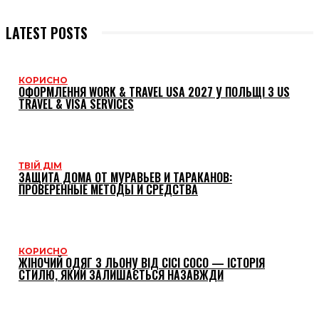
LATEST POSTS
КОРИСНО
ОФОРМЛЕННЯ WORK & TRAVEL USA 2027 У ПОЛЬЩІ З US
TRAVEL & VISA SERVICES
ТВІЙ ДІМ
ЗАЩИТА ДОМА ОТ МУРАВЬЕВ И ТАРАКАНОВ:
ПРОВЕРЕННЫЕ МЕТОДЫ И СРЕДСТВА
КОРИСНО
ЖІНОЧИЙ ОДЯГ З ЛЬОНУ ВІД CICI COCO — ІСТОРІЯ
СТИЛЮ, ЯКИЙ ЗАЛИШАЄТЬСЯ НАЗАВЖДИ