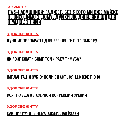
КОРИСНО
TWS-НАВУШНИКИ: ГАДЖЕТ, БЕЗ ЯКОГО МИ ВЖЕ МАЙЖЕ
НЕ ВИХОДИМО З ДОМУ. ДУМКИ ЛЮДИНИ, ЯКА ЩОДНЯ
ПРАЦЮЄ З НИМИ
ЗДОРОВЕ ЖИТТЯ
ЛУЧШИЕ ПРЕПАРАТЫ ДЛЯ ЗРЕНИЯ: ГИД ПО ВЫБОРУ
ЗДОРОВЕ ЖИТТЯ
ЯК РОЗПІЗНАТИ СИМПТОМИ РАКУ ТИМУСА?
ЗДОРОВЕ ЖИТТЯ
ІМПЛАНТАЦІЯ ЗУБІВ: КОЛИ ЗДАЄТЬСЯ, ЩО ВЖЕ ПІЗНО
ЗДОРОВЕ ЖИТТЯ
ВСЯ ПРАВДА О ЛАЗЕРНОЙ КОРРЕКЦИИ ЗРЕНИЯ
ЗДОРОВЕ ЖИТТЯ
КАК ПРИРУЧИТЬ НЕБУЛАЙЗЕР: ЛАЙФХАКИ