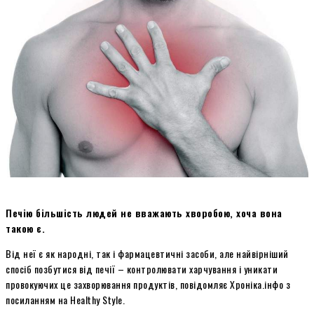
Печію більшість людей не вважають хворобою, хоча вона
такою є.
Від неї є як народні, так і фармацевтичні засоби, але найвірніший
спосіб позбутися від печії – контролювати харчування і уникати
провокуючих це захворювання продуктів, повідомляє Хроніка.інфо з
посиланням на Healthy Style.