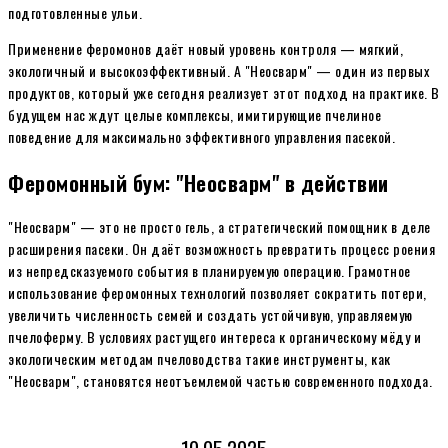
подготовленные ульи.
Применение феромонов даёт новый уровень контроля — мягкий,
экологичный и высокоэффективный. А "Неосварм" — один из первых
продуктов, который уже сегодня реализует этот подход на практике. В
будущем нас ждут целые комплексы, имитирующие пчелиное
поведение для максимально эффективного управления пасекой.
Феромонный бум: "Неосварм" в действии
"Неосварм" — это не просто гель, а стратегический помощник в деле
расширения пасеки. Он даёт возможность превратить процесс роения
из непредсказуемого события в планируемую операцию. Грамотное
использование феромонных технологий позволяет сократить потери,
увеличить численность семей и создать устойчивую, управляемую
пчелоферму. В условиях растущего интереса к органическому мёду и
экологическим методам пчеловодства такие инструменты, как
"Неосварм", становятся неотъемлемой частью современного подхода.