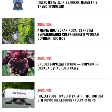
ПІДХОДЯТЬ ДЛЯ ВЕЛИКИХ ДІАМЕТРІВ
ТРУБОПРОВОДІВ
ТВІЙ ДІМ
АЛЫЧА ИЮЛЬСКАЯ РОЗА: СЕКРЕТЫ
ВЫРАЩИВАНИЯ СВЕРХРАННЕГО УРОЖАЯ
СОЧНЫХ ПЛОДОВ
ТВІЙ ДІМ
ВИСОКІ БОРОДАТІ ІРИСИ — СПРАВЖНЯ
ОКРАСА СУЧАСНОГО САДУ
ТВІЙ ДІМ
ПОДАТКОВЕ ПРАВО В УКРАЇНІ: ДОПОМОГА
ВІД ЮРИСТІВ LESHCHENKO.PARTNERS