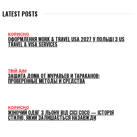
LATEST POSTS
КОРИСНО
ОФОРМЛЕННЯ WORK & TRAVEL USA 2027 У ПОЛЬЩІ З US
TRAVEL & VISA SERVICES
ТВІЙ ДІМ
ЗАЩИТА ДОМА ОТ МУРАВЬЕВ И ТАРАКАНОВ:
ПРОВЕРЕННЫЕ МЕТОДЫ И СРЕДСТВА
КОРИСНО
ЖІНОЧИЙ ОДЯГ З ЛЬОНУ ВІД CICI COCO — ІСТОРІЯ
СТИЛЮ, ЯКИЙ ЗАЛИШАЄТЬСЯ НАЗАВЖДИ