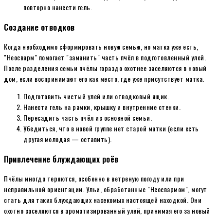
повторно нанести гель.
Создание отводков
Когда необходимо сформировать новую семью, но матка уже есть,
"Неосварм" помогает "заманить" часть пчёл в подготовленный улей.
После разделения семьи пчёлы гораздо охотнее заселяются в новый
дом, если воспринимают его как место, где уже присутствует матка.
Подготовить чистый улей или отводковый ящик.
Нанести гель на рамки, крышку и внутренние стенки.
Пересадить часть пчёл из основной семьи.
Убедиться, что в новой группе нет старой матки (если есть
другая молодая — оставить).
Привлечение блуждающих роёв
Пчёлы иногда теряются, особенно в ветреную погоду или при
неправильной ориентации. Ульи, обработанные "Неосвармом", могут
стать для таких блуждающих насекомых настоящей находкой. Они
охотно заселяются в ароматизированный улей, принимая его за новый