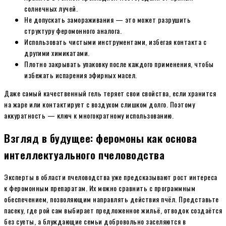
солнечных лучей.
Не допускать замораживания — это может разрушить
структуру феромонного аналога.
Использовать чистыми инструментами, избегая контакта с
другими химикатами.
Плотно закрывать упаковку после каждого применения, чтобы
избежать испарения эфирных масел.
Даже самый качественный гель теряет свои свойства, если хранится
на жаре или контактирует с воздухом слишком долго. Поэтому
аккуратность — ключ к многократному использованию.
Взгляд в будущее: феромоны как основа
интеллектуального пчеловодства
Эксперты в области пчеловодства уже предсказывают рост интереса
к феромонным препаратам. Их можно сравнить с программным
обеспечением, позволяющим направлять действия пчёл. Представьте
пасеку, где рой сам выбирает предложенное жильё, отводок создаётся
без суеты, а блуждающие семьи добровольно заселяются в