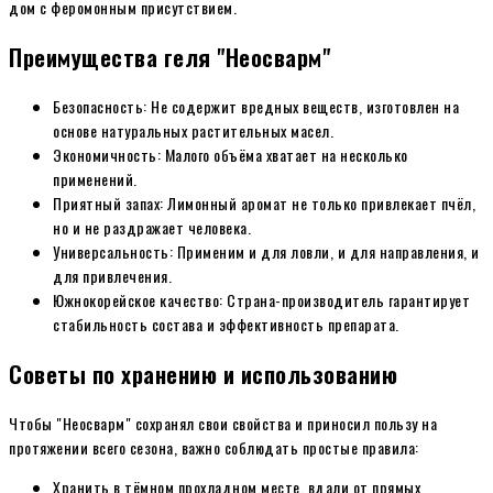
дом с феромонным присутствием.
Преимущества геля "Неосварм"
Безопасность: Не содержит вредных веществ, изготовлен на
основе натуральных растительных масел.
Экономичность: Малого объёма хватает на несколько
применений.
Приятный запах: Лимонный аромат не только привлекает пчёл,
но и не раздражает человека.
Универсальность: Применим и для ловли, и для направления, и
для привлечения.
Южнокорейское качество: Страна-производитель гарантирует
стабильность состава и эффективность препарата.
Советы по хранению и использованию
Чтобы "Неосварм" сохранял свои свойства и приносил пользу на
протяжении всего сезона, важно соблюдать простые правила:
Хранить в тёмном прохладном месте, вдали от прямых