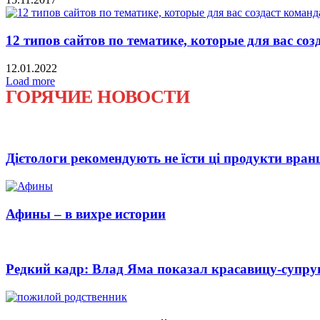
12 типов сайтов по тематике, которые для вас соз
12.01.2022
Load more
ГОРЯЧИЕ НОВОСТИ
Дієтологи рекомендують не їсти ці продукти вран
Афины – в вихре истории
Редкий кадр: Влад Яма показал красавицу-супру