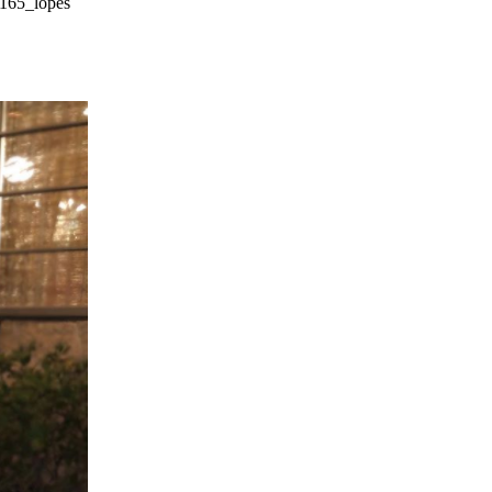
165_lopes