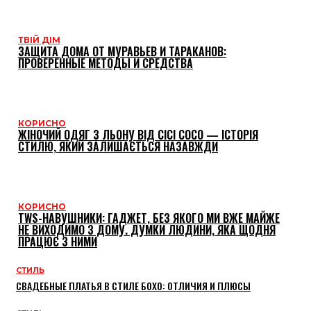
ТВІЙ ДІМ
ЗАЩИТА ДОМА ОТ МУРАВЬЕВ И ТАРАКАНОВ:
ПРОВЕРЕННЫЕ МЕТОДЫ И СРЕДСТВА
КОРИСНО
ЖІНОЧИЙ ОДЯГ З ЛЬОНУ ВІД CICI COCO — ІСТОРІЯ
СТИЛЮ, ЯКИЙ ЗАЛИШАЄТЬСЯ НАЗАВЖДИ
КОРИСНО
TWS-НАВУШНИКИ: ГАДЖЕТ, БЕЗ ЯКОГО МИ ВЖЕ МАЙЖЕ
НЕ ВИХОДИМО З ДОМУ. ДУМКИ ЛЮДИНИ, ЯКА ЩОДНЯ
ПРАЦЮЄ З НИМИ
СТИЛЬ
СВАДЕБНЫЕ ПЛАТЬЯ В СТИЛЕ БОХО: ОТЛИЧИЯ И ПЛЮСЫ