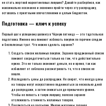
не стать жертвой маркетинговых ловушек? Давайте разберёмся, как
максимально осознанно и экономно пройти через эту распродажу,
оставаясь с приятными впечатлениями и целым бюджетом.
Подготовка — ключ к успеху
Первый шаг к успешному шопингу в Чёрную пятницу — это тщательная
подготовка. Именно она поможет избежать покупок по горячим следам
и бесполезных трат. Что можно сделать заранее?
Создать список желаемых покупок. Заранее продуманный список
поможет сосредоточиться только на том, что действительно
нужно. Это не только экономит деньги, но и время, так как
избавляет от соблазна рассматривать то, что в список не
вошло.
Исследовать цены до распродажи. Не секрет, что иногда цены
на товары могут искусственно подниматься за несколько дней
до распродажи, а затем снижаться до привычного уровня.
Чтобы не попасть в такую ловушку, полезно заранее
отслеживать стоимость желаемых товаров.
Подписаться на рассылки. Многие магазины заранее