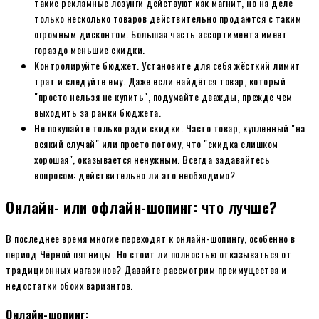
такие рекламные лозунги действуют как магнит, но на деле
только несколько товаров действительно продаются с таким
огромным дисконтом. Большая часть ассортимента имеет
гораздо меньшие скидки.
Контролируйте бюджет. Установите для себя жёсткий лимит
трат и следуйте ему. Даже если найдётся товар, который
"просто нельзя не купить", подумайте дважды, прежде чем
выходить за рамки бюджета.
Не покупайте только ради скидки. Часто товар, купленный "на
всякий случай" или просто потому, что "скидка слишком
хорошая", оказывается ненужным. Всегда задавайтесь
вопросом: действительно ли это необходимо?
Онлайн- или офлайн-шопинг: что лучше?
В последнее время многие переходят к онлайн-шопингу, особенно в
период Чёрной пятницы. Но стоит ли полностью отказываться от
традиционных магазинов? Давайте рассмотрим преимущества и
недостатки обоих вариантов.
Онлайн-шопинг: