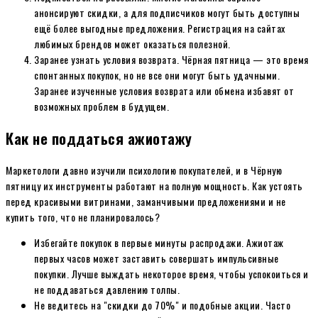
анонсируют скидки, а для подписчиков могут быть доступны
ещё более выгодные предложения. Регистрация на сайтах
любимых брендов может оказаться полезной.
Заранее узнать условия возврата. Чёрная пятница — это время
спонтанных покупок, но не все они могут быть удачными.
Заранее изученные условия возврата или обмена избавят от
возможных проблем в будущем.
Как не поддаться ажиотажу
Маркетологи давно изучили психологию покупателей, и в Чёрную
пятницу их инструменты работают на полную мощность. Как устоять
перед красивыми витринами, заманчивыми предложениями и не
купить того, что не планировалось?
Избегайте покупок в первые минуты распродажи. Ажиотаж
первых часов может заставить совершать импульсивные
покупки. Лучше выждать некоторое время, чтобы успокоиться и
не поддаваться давлению толпы.
Не ведитесь на "скидки до 70%" и подобные акции. Часто