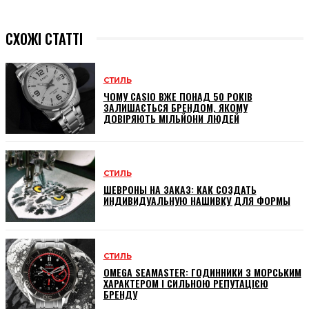
СХОЖІ СТАТТІ
СТИЛЬ
ЧОМУ CASIO ВЖЕ ПОНАД 50 РОКІВ
ЗАЛИШАЄТЬСЯ БРЕНДОМ, ЯКОМУ
ДОВІРЯЮТЬ МІЛЬЙОНИ ЛЮДЕЙ
СТИЛЬ
ШЕВРОНЫ НА ЗАКАЗ: КАК СОЗДАТЬ
ИНДИВИДУАЛЬНУЮ НАШИВКУ ДЛЯ ФОРМЫ
СТИЛЬ
OMEGA SEAMASTER: ГОДИННИКИ З МОРСЬКИМ
ХАРАКТЕРОМ І СИЛЬНОЮ РЕПУТАЦІЄЮ
БРЕНДУ