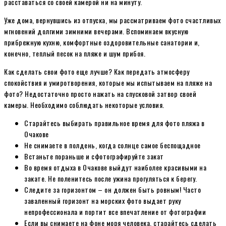
расставаться со своей камерой ни на минуту.
Уже дома, вернувшись из отпуска, мы рассматриваем фото счастливых
мгновений долгими зимними вечерами. Вспоминаем вкусную
прибрежную кухню, комфортные оздоровительные санатории и,
конечно, теплый песок на пляже и шум прибоя.
Как сделать свои фото еще лучше? Как передать атмосферу
спокойствия и умиротворения, которые мы испытываем на пляже на
фото? Недостаточно просто нажать на спусковой затвор своей
камеры. Необходимо соблюдать некоторые условия.
Старайтесь выбирать правильное время для фото пляжа в
Очакове
Не снимаете в полдень, когда солнце самое беспощадное
Встаньте пораньше и сфотографируйте закат
Во время отдыха в Очакове выйдут наиболее красивыми на
закате. Не поленитесь после ужина прогуляться к берегу.
Следите за горизонтом – он должен быть ровным! Часто
заваленный горизонт на морских фото выдает руку
непрофессионала и портит все впечатление от фотографии
Если вы снимаете на фоне моря человека, старайтесь сделать