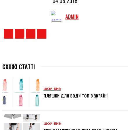
04.06.2018
ADMIN
СХОЖІ СТАТТІ
ШОУ-БИЗ
ПЛЯШКИ ДЛЯ ВОДИ ТОП В УКРАЇНІ
ШОУ-БИЗ