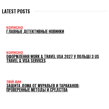
LATEST POSTS
КОРИСНО
ГЛАВНЫЕ ДЕТЕКТИВНЫЕ НОВИНКИ
КОРИСНО
ОФОРМЛЕННЯ WORK & TRAVEL USA 2027 У ПОЛЬЩІ З US
TRAVEL & VISA SERVICES
ТВІЙ ДІМ
ЗАЩИТА ДОМА ОТ МУРАВЬЕВ И ТАРАКАНОВ:
ПРОВЕРЕННЫЕ МЕТОДЫ И СРЕДСТВА