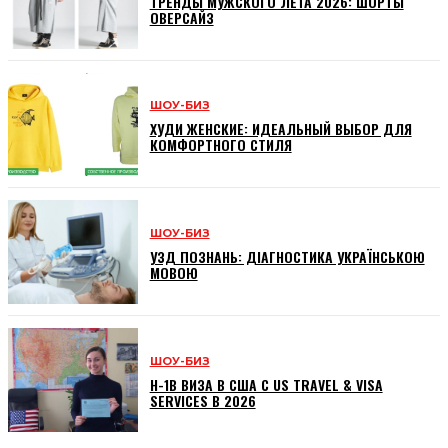
ТРЕНДЫ МУЖСКОГО ЛЕТА 2026: ШОРТЫ
ОВЕРСАЙЗ
ШОУ-БИЗ
ХУДИ ЖЕНСКИЕ: ИДЕАЛЬНЫЙ ВЫБОР ДЛЯ
КОМФОРТНОГО СТИЛЯ
ШОУ-БИЗ
УЗД ПОЗНАНЬ: ДІАГНОСТИКА УКРАЇНСЬКОЮ
МОВОЮ
ШОУ-БИЗ
H-1B ВИЗА В США С US TRAVEL & VISA
SERVICES В 2026