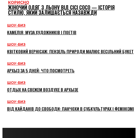
КОРИСНО
ЖІНОЧИЙ ОДЯГ З ЛЬОНУ ВІД CICI COCO — ІСТОРІЯ
СТИЛЮ, ЯКИЙ ЗАЛИШАЄТЬСЯ НАЗАВЖДИ
ШОУ-БИЗ
КАМЕЛІЯ: МУЗА ХУДОЖНИКІВ І ПОЕТІВ
ШОУ-БИЗ
КВІТКОВИЙ ВЕРНІСАЖ: ПЕНЗЕЛЬ ПРИРОДИ МАЛЮЄ ВЕСІЛЬНИЙ БУКЕТ
ШОУ-БИЗ
АРХЫЗ ЗА 5 ДНЕЙ: ЧТО ПОСМОТРЕТЬ
ШОУ-БИЗ
ОТДЫХ НА СВЕЖЕМ ВОЗДУХЕ В АРХЫЗЕ
ШОУ-БИЗ
ВІД КАЙДАНІВ ДО СВОБОДИ: ПАНЧОХИ В СУБКУЛЬТУРАХ І ФЕМІНІЗМІ